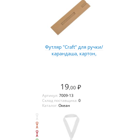
Футляр "Craft" для ручки/
карандаша, картон,
19
₽
,00
Артикул:
7009-13
Склад поставщика:
0
Каталог:
Океан