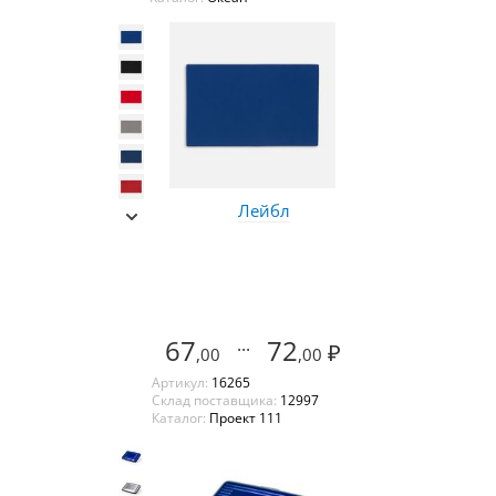
Лейбл
67
...
72
₽
,00
,00
Артикул:
16265
Склад поставщика:
12997
Каталог:
Проект 111