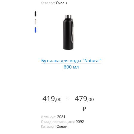
Каталог:
Океан
Бутылка для воды "Natural"
600 мл
419
...
479
,00
,00
₽
Артикул:
2081
Склад поставщика:
9092
Каталог:
Океан