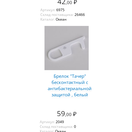
42
₽
,00
Артикул:
6975
Склад поставщика:
26466
Каталог:
Океан
Брелок "Тачер"
бесконтактный с
антибактериальной
защитой , белый
59
₽
,00
Артикул:
2049
Склад поставщика:
0
Каталог:
Океан