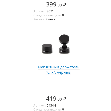
399
₽
,00
Артикул:
2071
Склад поставщика:
0
Каталог:
Океан
Магнитный держатель
"Clix", черный
419
₽
,00
Артикул:
5454-3
Склад поставщика:
0