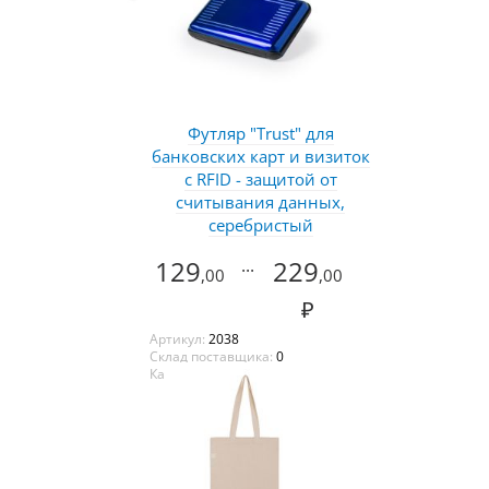
Футляр "Trust" для
банковских карт и визиток
с RFID - защитой от
считывания данных,
серебристый
129
...
229
,00
,00
₽
Артикул:
2038
Склад поставщика:
0
Каталог:
Океан