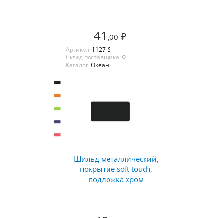
41
₽
,00
Артикул:
1127-S
Склад поставщика:
0
Каталог:
Океан
Шильд металлический,
покрытие soft touch,
подложка хром