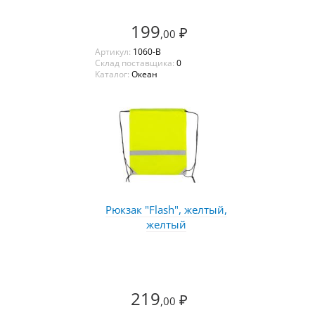
199
₽
,00
Артикул:
1060-B
Склад поставщика:
0
Каталог:
Океан
Рюкзак "Flash", желтый,
желтый
219
₽
,00