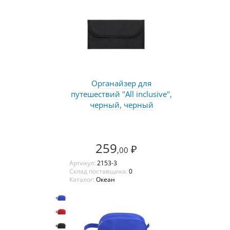
Органайзер для
путешествий "All inclusive",
черный, черный
259
₽
,00
Артикул:
2153-3
Склад поставщика:
0
Каталог:
Океан