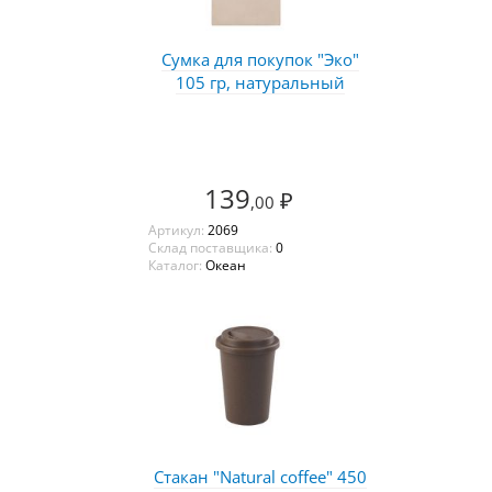
Сумка для покупок "Эко"
105 гр, натуральный
139
₽
,00
Артикул:
2069
Склад поставщика:
0
Каталог:
Океан
Стакан "Natural coffee" 450