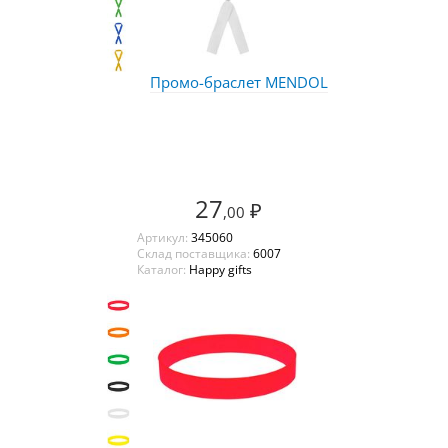
Промо-браслет MENDOL
27
₽
,00
Артикул:
345060
Склад поставщика:
6007
Каталог:
Happy gifts