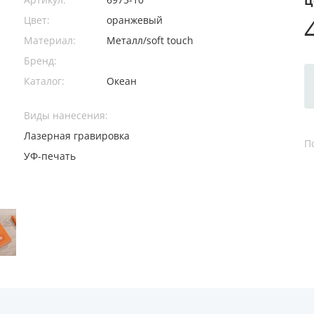
Ц
Цвет:
оранжевый
Материал:
Металл/soft touch
Бренд:
Каталог:
Океан
Виды нанесения:
Лазерная гравировка
П
УФ-печать