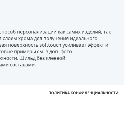
способ персонализации как самих изделий, так
т слоем хрома для получения идеального
вая поверхность softtouch усиливает эффект и
товые примеры см. в доп. фото.
рхности. Шильд без клеевой
ыми составами.
ПОЛИТИКА КОНФИДЕНЦИАЛЬНОСТИ