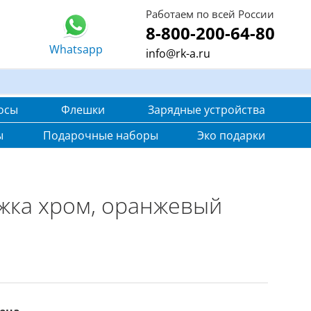
Работаем по всей России
8-800-200-64-80
Whatsapp
info@rk-a.ru
осы
Флешки
Зарядные устройства
ы
Подарочные наборы
Эко подарки
ожка хром, оранжевый