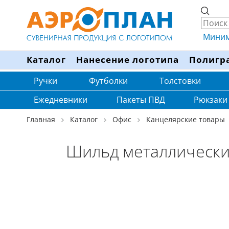
Минима
Каталог
Нанесение логотипа
Полигр
Ручки
Футболки
Толстовки
Ежедневники
Пакеты ПВД
Рюкзаки
Главная
Каталог
Офис
Канцелярские товары
Шильд металлический