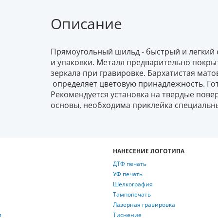
Описание
Прямоугольный шильд - быстрый и легкий 
и упаковки. Металл предварительно покры
зеркала при гравировке. Бархатистая мато
определяет цветовую принадлежность. Го
Рекомендуется установка на твердые пове
основы, необходима приклейка специальн
НАНЕСЕНИЕ ЛОГОТИПА
ДТФ печать
УФ печать
Шелкография
Тампопечать
Лазерная гравировка
и
Тиснение