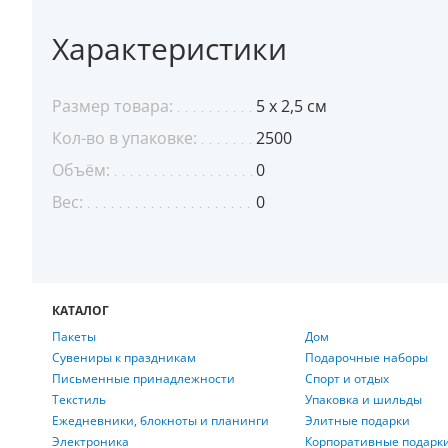
Характеристики
Размер товара:
5 х 2,5 см
Кол-во в упаковке:
2500
Объём:
0
Вес:
0
КАТАЛОГ
Пакеты
Дом
Сувениры к праздникам
Подарочные наборы
Письменные принадлежности
Спорт и отдых
Текстиль
Упаковка и шильды
Ежедневники, блокноты и планинги
Элитные подарки
Электроника
Корпоративные подарк