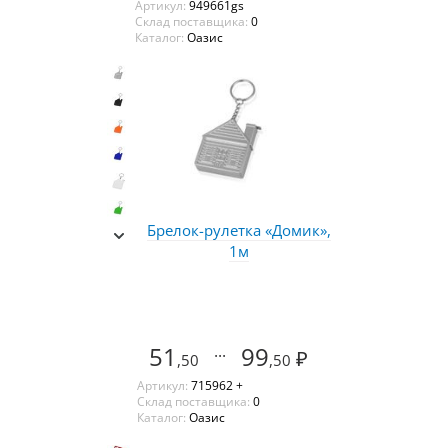
Артикул:
949661gs
Склад поставщика:
0
Каталог:
Оазис
Брелок-рулетка «Домик»,
1м
51
...
99
₽
,50
,50
Артикул:
715962 +
Склад поставщика:
0
Каталог:
Оазис