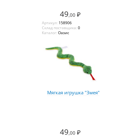
49
₽
,00
Артикул:
158906
Склад поставщика:
0
Каталог:
Оазис
Мягкая игрушка "Змея"
49
₽
,00