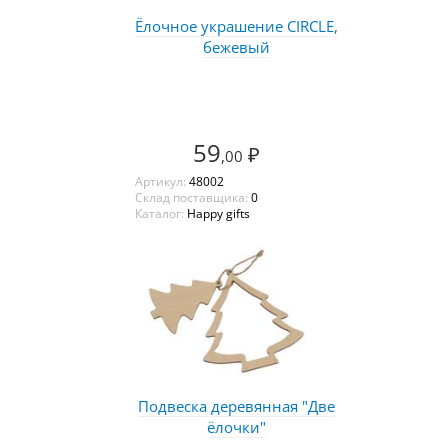
Ёлочное украшение CIRCLE,
бежевый
59
₽
,00
Артикул:
48002
Склад поставщика:
0
Каталог:
Happy gifts
Подвеска деревянная "Две
ёлочки"