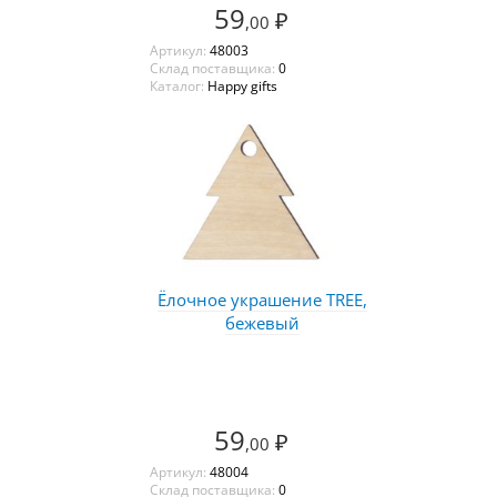
59
₽
,00
Артикул:
48003
Склад поставщика:
0
Каталог:
Happy gifts
Ёлочное украшение TREE,
бежевый
59
₽
,00
Артикул:
48004
Склад поставщика:
0