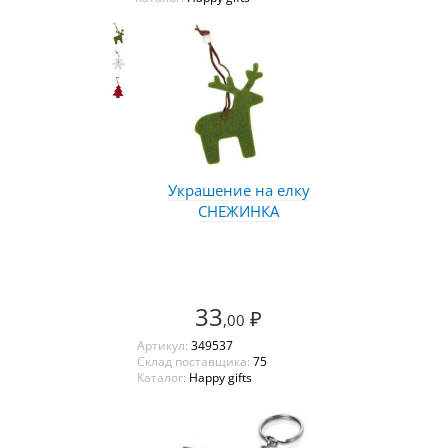
Украшение на елку
СНЕЖИНКА
33
₽
,00
Артикул:
349537
Склад поставщика:
75
Каталог:
Happy gifts