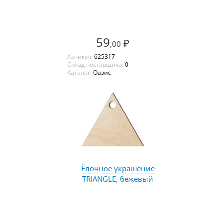
59
₽
,00
Артикул:
625317
Склад поставщика:
0
Каталог:
Оазис
Ёлочное украшение
TRIANGLE, бежевый