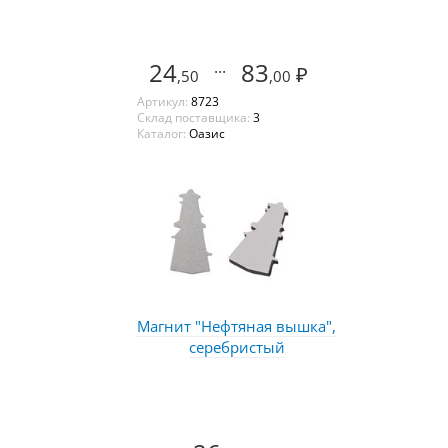
24
...
83
₽
,50
,00
Артикул:
8723
Склад поставщика:
3
Каталог:
Оазис
Магнит "Нефтяная вышка",
серебристый