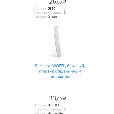
26
₽
,00
Артикул:
5819
Склад поставщика:
0
Каталог:
Океан
Расческа WOFEL, бежевый,
пластик с пшеничным
волокном
33
₽
,00
Артикул:
346503
Склад поставщика:
0
Каталог:
Happy gifts