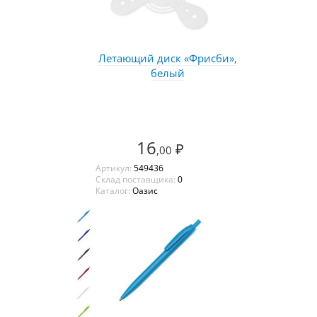
Летающий диск «Фрисби»,
белый
16
₽
,00
Артикул:
549436
Склад поставщика:
0
Каталог:
Оазис