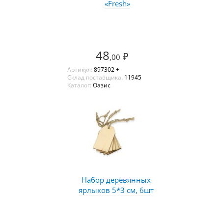
«Fresh»
48
₽
,00
Артикул:
897302 +
Склад поставщика:
11945
Каталог:
Оазис
Набор деревянных
ярлыков 5*3 см, 6шт