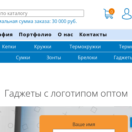
0
льная сумма заказа: 30 000 руб.
афия
Портфолио
О нас
Контакты
Кепки
Кружки
Термокружки
Терм
Сумки
Зонты
Брелоки
Гаджет
Гаджеты с логотипом оптом
Ваше имя