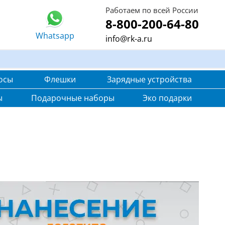
Работаем по всей России
8-800-200-64-80
Whatsapp
info@rk-a.ru
осы
Флешки
Зарядные устройства
ы
Подарочные наборы
Эко подарки