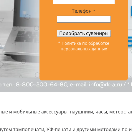
Телефон *
Подобрать сувениры
* Политика по обработке
персональных данных
ые и мобильные аксессуары, наушники, часы, метеостан
путем тампопечати, УФ-печати и другими методами по 