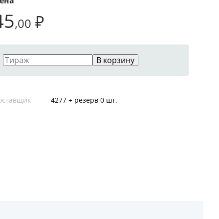
ена
45
₽
,00
В корзину
оставщик
4277 + резерв 0 шт.