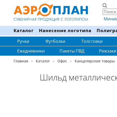
Минима
Каталог
Нанесение логотипа
Полигр
Ручки
Футболки
Толстовки
Ежедневники
Пакеты ПВД
Рюкзаки
Главная
Каталог
Офис
Канцелярские товары
Шильд металлически