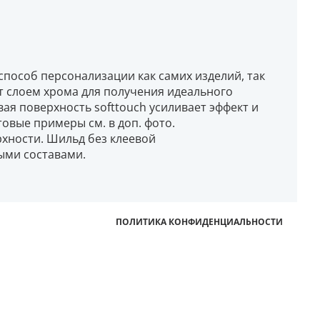
способ персонализации как самих изделий, так
т слоем хрома для получения идеального
вая поверхность softtouch усиливает эффект и
товые примеры см. в доп. фото.
рхности. Шильд без клеевой
ыми составами.
ПОЛИТИКА КОНФИДЕНЦИАЛЬНОСТИ