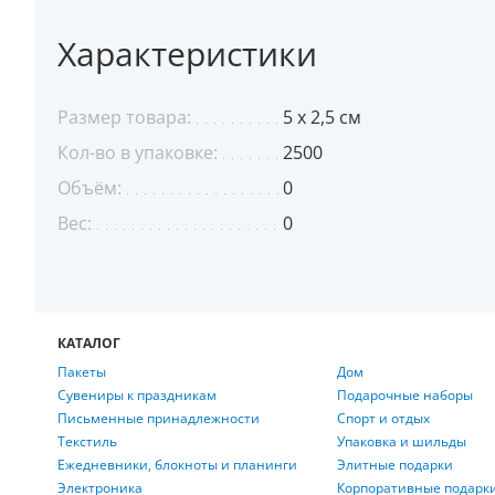
Характеристики
Размер товара:
5 х 2,5 см
Кол-во в упаковке:
2500
Объём:
0
Вес:
0
КАТАЛОГ
Пакеты
Дом
Сувениры к праздникам
Подарочные наборы
Письменные принадлежности
Спорт и отдых
Текстиль
Упаковка и шильды
Ежедневники, блокноты и планинги
Элитные подарки
Электроника
Корпоративные подарк