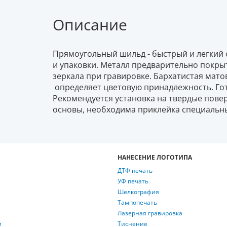
Описание
Прямоугольный шильд - быстрый и легкий 
и упаковки. Металл предварительно покры
зеркала при гравировке. Бархатистая мато
определяет цветовую принадлежность. Го
Рекомендуется установка на твердые пове
основы, необходима приклейка специальн
НАНЕСЕНИЕ ЛОГОТИПА
ДТФ печать
УФ печать
Шелкография
Тампопечать
Лазерная гравировка
и
Тиснение