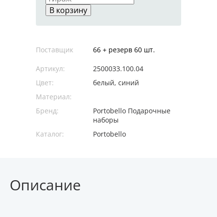
В корзину
Поставщик
66 + резерв 60 шт.
Артикул:
2500033.100.04
Цвет:
белый, синий
Материал:
Бренд:
Portobello Подарочные
наборы
Каталог:
Portobello
Описание