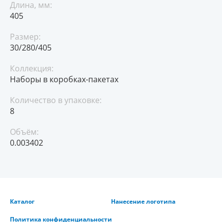
Длина, мм:
405
Размер:
30/280/405
Коллекция:
Наборы в коробках-пакетах
Количество в упаковке:
8
Объём:
0.003402
Каталог
Нанесение логотипа
Политика конфиденциальности