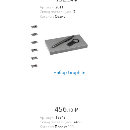
Артикул:
2011
Склад поставщика:
7
Каталог:
Оазис
Набор Graphite
456
₽
,10
Артикул:
19848
Склад поставщика:
7463
Каталог:
Проект 111