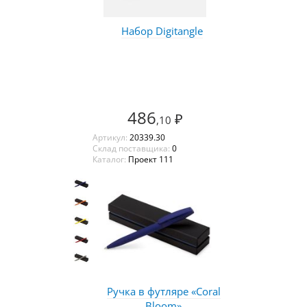
Набор Digitangle
486
₽
,10
Артикул:
20339.30
Склад поставщика:
0
Каталог:
Проект 111
Ручка в футляре «Coral
Bloom»