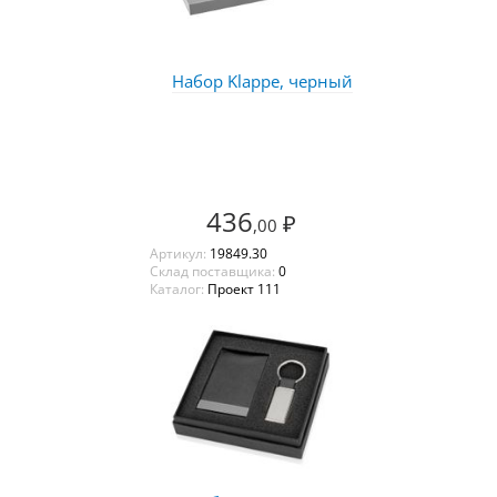
Набор Klappe, черный
436
₽
,00
Артикул:
19849.30
Склад поставщика:
0
Каталог:
Проект 111