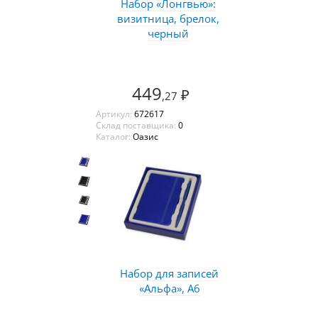
Набор «Лонгвью»:
визитница, брелок,
черный
449
₽
,27
Артикул:
672617
Склад поставщика:
0
Каталог:
Оазис
Набор для записей
«Альфа», А6