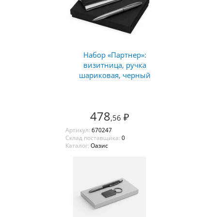
Набор «Партнер»:
визитница, ручка
шариковая, черный
478
₽
,56
Артикул:
670247
Склад поставщика:
0
Каталог:
Оазис