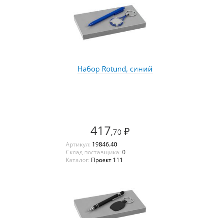
Набор Rotund, синий
417
₽
,70
Артикул:
19846.40
Склад поставщика:
0
Каталог:
Проект 111