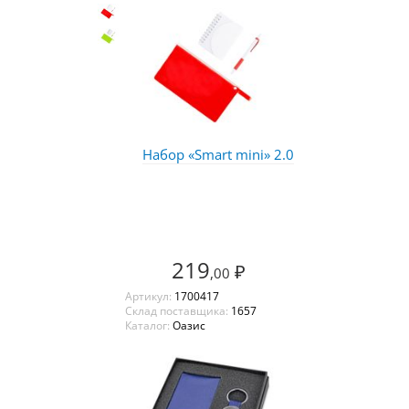
Набор «Smart mini» 2.0
219
₽
,00
Артикул:
1700417
Склад поставщика:
1657
Каталог:
Оазис