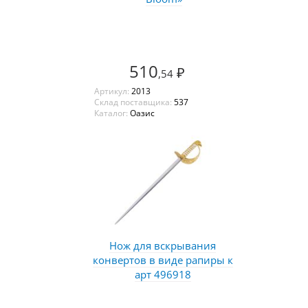
510
₽
,54
Артикул:
2013
Склад поставщика:
537
Каталог:
Оазис
Нож для вскрывания
конвертов в виде рапиры к
арт 496918