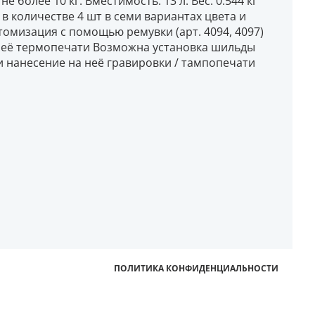
 более 10 кг. Вместимость: 13 л. Вес: 0.544 кг
в количестве 4 шт в семи вариантах цвета и
омизация с помощью ремувки (арт. 4094, 4097)
 неё термопечати Возможна установка шильды
н и нанесение на неё гравировки / тампопечати
ПОЛИТИКА КОНФИДЕНЦИАЛЬНОСТИ