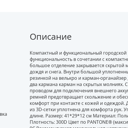
Описание
Компактный и функциональный городской р
функциональность в сочетании с компакт
большое отделение закрывается скрытой 
дождя и снега. Внутри большой уплотненн
резинкой на велькро и карман-органайзер 
два кармана карман на скрытых молниях. С
проводом для подключения внешнего аккум
ремней предотвращает скольжение и обес
комфорт при контакте с кожей и одеждой. 
из 3D-сетки уплотнена для комфорта рук.
вка
длине. Размер: 41*29*12 см Материал: По
Плотность: 300D Цвет по PANTONE® (максим