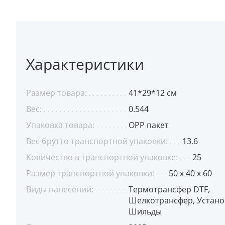
Характеристики
Размер товара:
41*29*12 см
Вес:
0.544
Упаковка товара:
OPP пакет
Вес брутто транспортной упаковки:
13.6
Количество в транспортной упаковке:
25
Размер транспортной упаковки:
50 x 40 x 60
Виды нанесений:
Термотрансфер DTF,
Шелкотрансфер, Устано
Шильды