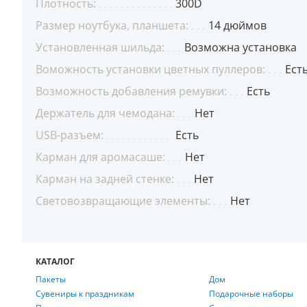
Плотность:
300D
Размер ноутбука, планшета:
14 дюймов
Установленная шильда:
Возможна установка
Воможность установки цветных пуллеров:
Ест
Возможность добавления ремувки:
Есть
Держатель для чемодана:
Нет
USB-разъем:
Есть
Карман для аромасаше:
Нет
Карман на задней стенке:
Нет
Световозвращающие элементы:
Нет
КАТАЛОГ
Пакеты
Дом
Сувениры к праздникам
Подарочные наборы