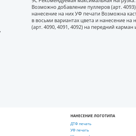
9C Рекомендуемая максимальная нагрузка: не
Возможно добавление пуллеров (арт. 4093) 
нанесение на них УФ печати Возможна каcт
в восьми вариантах цвета и нанесение на
(арт. 4090, 4091, 4092) на передний карма
ь
НАНЕСЕНИЕ ЛОГОТИПА
ДТФ печать
УФ печать