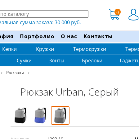
0
льная сумма заказа: 30 000 руб.
афия
Портфолио
О нас
Контакты
Кепки
Кружки
Термокружки
Терм
Сумки
Зонты
Брелоки
Гаджет
Рюкзаки
Рюкзак Urban, Серый
Артикул:
4003.10