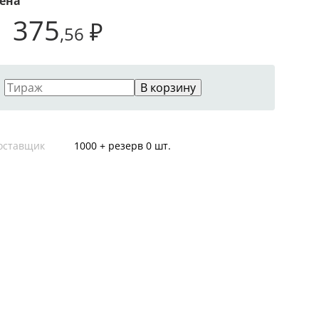
ена
1 375
₽
,56
В корзину
оставщик
1000 + резерв 0 шт.