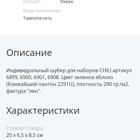
Каталог:
Океан
Виды нанесения:
Тампопечать
Описание
Индивидуальный шубер для наборов CHILI артикул
6899, 6900, 6901, 6908. Цвет зеленое яблоко
(ближайший пантон 2291U), плотность 290 гр./м2,
фактура "лен".
Характеристики
Размер товара:
20 х 6,5 х 8,5 см