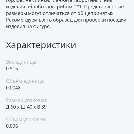
горловине спинки. Манжеты, воротник и низ
изделия обработаны рибом 1*1. Представленные
размеры могут отличаться от общепринятых.
Рекомендуем взять образец для проверки посадки
изделия на фигуре.
Характеристики
Вес единицы:
0.515
Объём единицы:
0.0048
Размер упаковки:
Д 60 x Ш 40 x В 39
Объём упаковки:
0.096