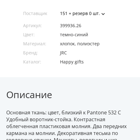
Поставщик
151 + резерв 0 шт.
Артикул:
399936.26
Цвет:
темно-синий
Материал:
хлопок, полиэстер
Бренд:
JRC
Каталог:
Happy gifts
Описание
Основная ткань: цвет, близкий к Pantone 532 C
Удобный воротник-стойка. Контрастная
облегченная пластиковая молния. Два передних
кармана на молнии. Декоративная тесьма по