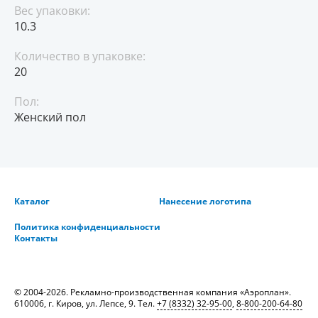
Вес упаковки:
10.3
Количество в упаковке:
20
Пол:
Женский пол
Каталог
Нанесение логотипа
Политика конфиденциальности
Контакты
© 2004-2026. Рекламно-производственная компания «Аэроплан».
610006, г. Киров, ул. Лепсе, 9. Тел.
+7 (8332) 32-95-00
,
8-800-200-64-80