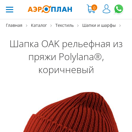
0
Главная
Каталог
Текстиль
Шапки и шарфы
Шапка OAK рельефная из
пряжи Polylana®,
коричневый