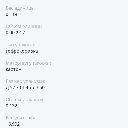
Вес единицы:
0.118
Объём единицы:
0.000917
Тип упаковки:
гофрокоробка
Материал упаковки:
картон
Размер упаковки:
Д 57 x Ш 46 x В 50
Объём упаковки:
0.132
Вес упаковки:
16.992