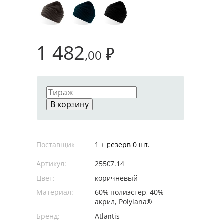
1 482
₽
,00
В корзину
Поставщик
1 + резерв 0 шт.
Артикул:
25507.14
Цвет:
коричневый
Материал:
60% полиэстер, 40%
акрил, Polylana®
Бренд:
Atlantis