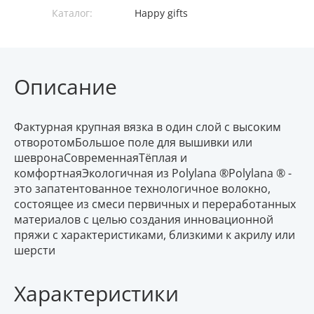
Каталог:
Happy gifts
Описание
Фактурная крупная вязка в один слой с высоким
отворотомБольшое поле для вышивки или
шевронаСовременнаяТёплая и
комфортнаяЭкологичная из Polylana ®Polylana ® -
это запатентованное технологичное волокно,
состоящее из смеси первичных и переработанных
материалов с целью создания инновационной
пряжи с характеристиками, близкими к акрилу или
шерсти
Характеристики