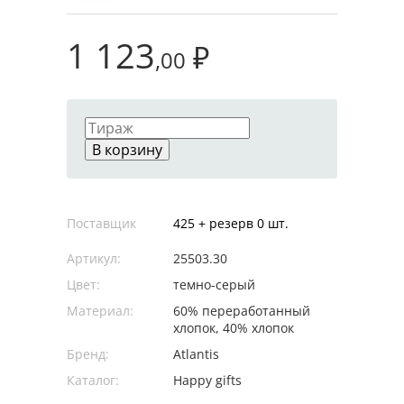
1 123
₽
,00
В корзину
Поставщик
425 + резерв 0 шт.
Артикул:
25503.30
Цвет:
темно-серый
Материал:
60% переработанный
хлопок, 40% хлопок
Бренд:
Atlantis
Каталог:
Happy gifts