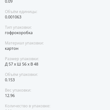
0.09
Объём единицы:
0.001063
Тип упаковки:
гофрокоробка
Материал упаковки:
картон
Размер упаковки:
Д 57 x Ш 56 x В 48
Объём упаковки:
0.153
Вес упаковки:
12.96
Количество в упаковке: