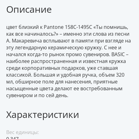
Описание
цвет близкий к Pantone 158C-1495C «Ты помнишь,
как все начиналось?» – именно эти слова из песни
А. Макаревича всплывают в памяти при взгляде на
эту легендарную керамическую кружку. С нее и
начался когда-то рынок промо сувениров. BASIC –
наиболее распространенная и известная кружка
среди корпоративных подарков, уже ставшая
классикой. Большая и удобная ручка, объем 320
мл, обширное поле для нанесения, приятные
насыщенные цвета делают ее востребованным
сувениром и по сей день.
Характеристики
Вес единицы:
0.347