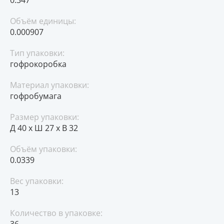
Объём единицы:
0.000907
Тип упаковки:
гофрокоробка
Материал упаковки:
гофробумага
Размер упаковки:
Д 40 x Ш 27 x В 32
Объём упаковки:
0.0339
Вес упаковки:
13
Количество в упаковке:
36