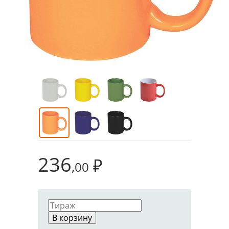
236
₽
,00
В корзину