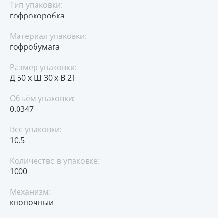
Тип упаковки:
гофрокоробка
Материал упаковки:
гофробумага
Размер упаковки:
Д 50 x Ш 30 x В 21
Объём упаковки:
0.0347
Вес упаковки:
10.5
Количество в упаковке:
1000
Механизм:
кнопочный