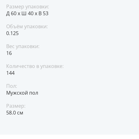
Размер упаковки:
Д 60 x Ш 40 x В 53
Объём упаковки:
0.125
Вес упаковки:
16
Количество в упаковке:
144
Пол:
Мужской пол
Размер:
58.0 см