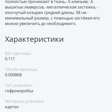
полностью проникают в ткань.- 6 клиньев,- 6
вышитых люверсов,- металлическая застежка, -
изогнутый козырек средней длины. 58 см -
минимальный размер, с помощью застёжки его
можно увеличить до необходимого.
Характеристики
Вес единицы:
0.111
Объём единицы:
0.000868
Тип упаковки:
гофрокоробка
Материал упаковки:
картон