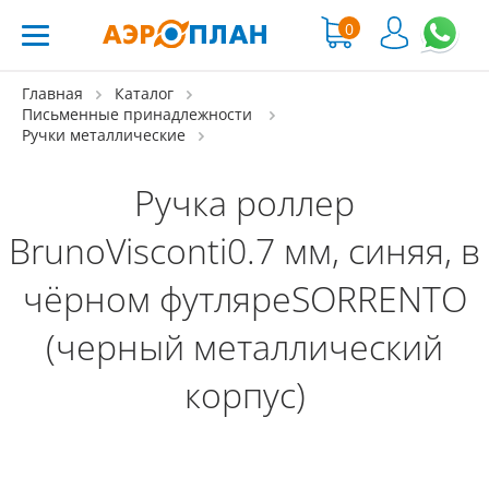
0
Главная
Каталог
Письменные принадлежности
Ручки металлические
Ручка роллер
BrunoVisconti0.7 мм, синяя, в
чёрном футляреSORRENTO
(черный металлический
корпус)