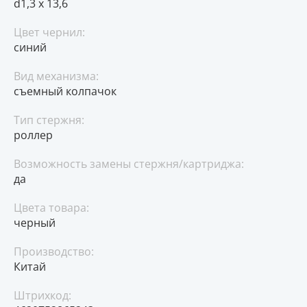
d1,3 х 13,6
Цвет чернил:
синий
Вид механизма:
съемный колпачок
Тип стержня:
роллер
Возможность замены стержня/картриджа:
да
Цвета товара:
черный
Производство:
Китай
Штрихкод: