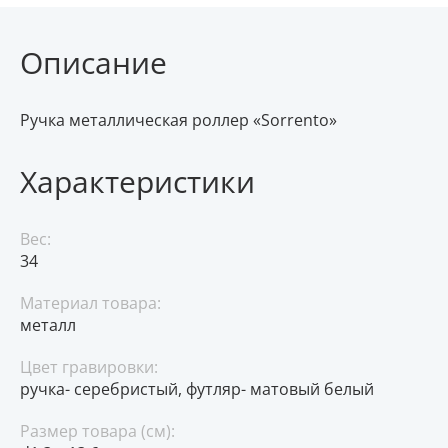
Описание
Ручка металлическая роллер «Sorrento»
Характеристики
Вес:
34
Материал товара:
металл
Цвет гравировки:
ручка- серебристый, футляр- матовый белый
Размер товара (см):