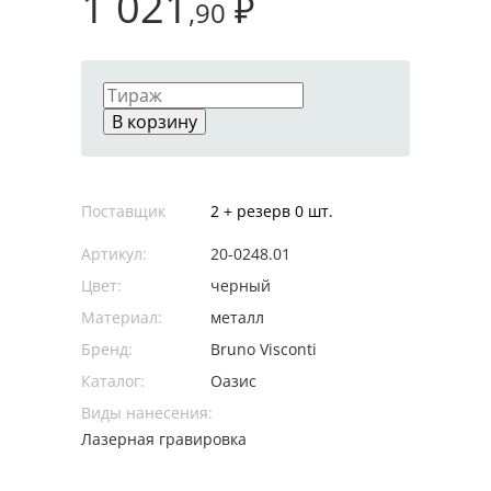
1 021
₽
,90
В корзину
Поставщик
2 + резерв 0 шт.
Артикул:
20-0248.01
Цвет:
черный
Материал:
металл
Бренд:
Bruno Visconti
Каталог:
Оазис
Виды нанесения:
Лазерная гравировка