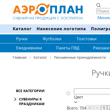
Минима
Каталог
Нанесение логотипа
Полигр
Ручки
Футболки
Толстовки
Ежедневники
Пакеты ПВД
Рюкзаки
Главная
Каталог
Письменные принадлежности
Ручк
ВСЕ КАТЕГОРИИ
Цвет
СУВЕНИРЫ К
ПРАЗДНИКАМ
Всего: 704
1