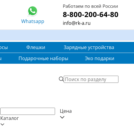
Работаем по всей России
8-800-200-64-80
Whatsapp
info@rk-a.ru
осы
Флешки
Зарядные устройства
ы
Подарочные наборы
Эко подарки
Цена
Каталог