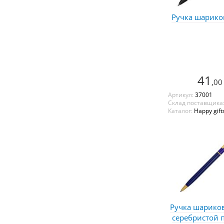
Ручка шарико
41
,00
Артикул:
37001
Склад поставщика
Каталог:
Happy gift
Ручка шариков
серебристой 