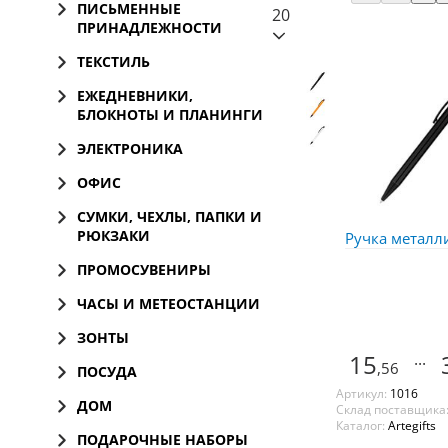
ПИСЬМЕННЫЕ
20
ПРИНАДЛЕЖНОСТИ
ТЕКСТИЛЬ
ЕЖЕДНЕВНИКИ,
БЛОКНОТЫ И ПЛАНИНГИ
ЭЛЕКТРОНИКА
ОФИС
СУМКИ, ЧЕХЛЫ, ПАПКИ И
РЮКЗАКИ
Ручка металли
ПРОМОСУВЕНИРЫ
ЧАСЫ И МЕТЕОСТАНЦИИ
ЗОНТЫ
15
...
,56
ПОСУДА
Артикул:
1016
ДОМ
Склад поставщика
Каталог:
Artegifts
ПОДАРОЧНЫЕ НАБОРЫ