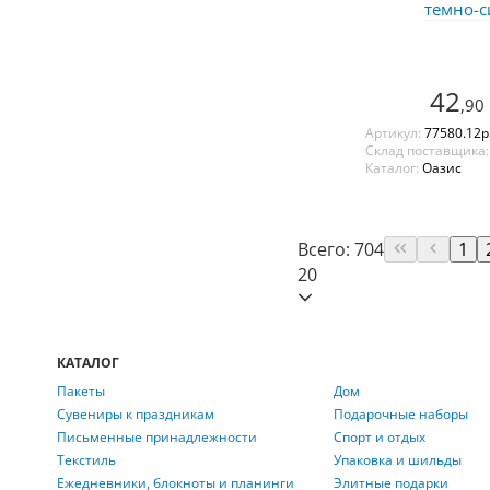
темно-
42
,90
Артикул:
77580.12p
Склад поставщика
Каталог:
Оазис
Всего: 704
1
20
КАТАЛОГ
Пакеты
Дом
Сувениры к праздникам
Подарочные наборы
Письменные принадлежности
Спорт и отдых
Текстиль
Упаковка и шильды
Ежедневники, блокноты и планинги
Элитные подарки