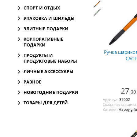
СПОРТ И ОТДЫХ
УПАКОВКА И ШИЛЬДЫ
ЭЛИТНЫЕ ПОДАРКИ
КОРПОРАТИВНЫЕ
ПОДАРКИ
Ручка шариков
ПРОДУКТЫ И
CACT
ПРОДУКТОВЫЕ НАБОРЫ
ЛИЧНЫЕ АКСЕССУАРЫ
РАЗНОЕ
27
,00
НОВОГОДНИЕ ПОДАРКИ
Артикул:
37002
ТОВАРЫ ДЛЯ ДЕТЕЙ
Склад поставщика
Каталог:
Happy gift