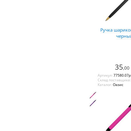
Ручка шарико
черный
35
,00
Артикул:
77580.07p
Склад поставщика
Каталог:
Оазис