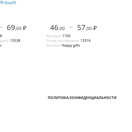
ft-touch
..
69
46
...
57
₽
₽
,00
,00
,00
8
Артикул:
1100
щика:
15538
Склад поставщика:
13516
с
Каталог:
Happy gifts
ПОЛИТИКА КОНФИДЕНЦИАЛЬНОСТИ