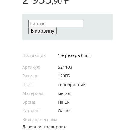
,90
В корзину
Поставщик
1 + резерв 0 шт.
Артикул:
521103
Размер:
120ГБ
Цвет:
серебристый
Материал:
металл
Бренд:
HIPER
Каталог:
Оазис
Виды нанесения:
Лазерная гравировка