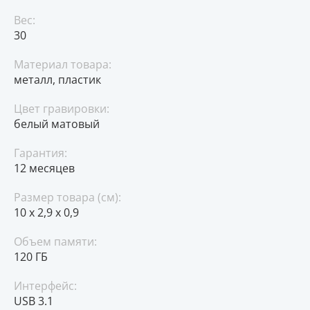
Вес:
30
Материал товара:
металл, пластик
Цвет гравировки:
белый матовый
Гарантия:
12 месяцев
Размер товара (см):
10 x 2,9 x 0,9
Объем памяти:
120 ГБ
Интерфейс:
USB 3.1