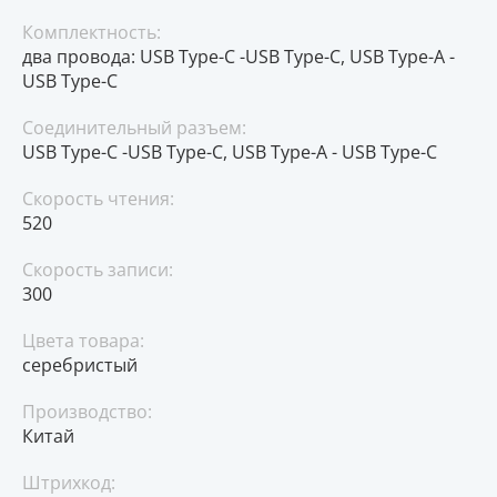
Комплектность:
два провода: USB Type-C -USB Type-C, USB Type-A -
USB Type-C
Соединительный разъем:
USB Type-C -USB Type-C, USB Type-A - USB Type-C
Скорость чтения:
520
Скорость записи:
300
Цвета товара:
серебристый
Производство:
Китай
Штрихкод: