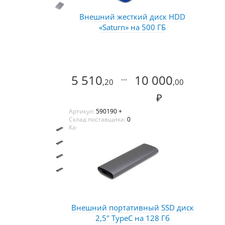
Внешний жесткий диск HDD
«Saturn» на 500 ГБ
5 510
...
10 000
,20
,00
₽
Артикул:
590190 +
Склад поставщика:
0
Каталог:
Оазис
Внешний портативный SSD диск
2,5" TypeC на 128 Гб