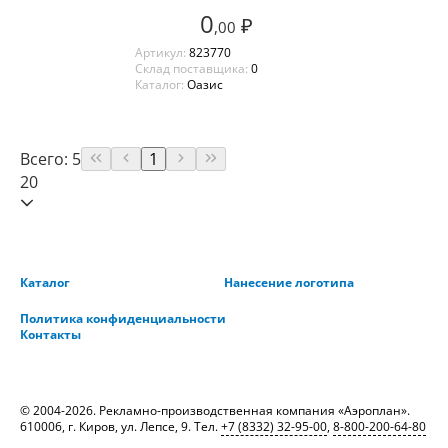
0
₽
,00
Артикул:
823770
Склад поставщика:
0
Каталог:
Оазис
Всего: 5
1
20
Каталог
Нанесение логотипа
Политика конфиденциальности
Контакты
© 2004-2026. Рекламно-производственная компания «Аэроплан».
610006, г. Киров, ул. Лепсе, 9. Тел.
+7 (8332) 32-95-00
,
8-800-200-64-80