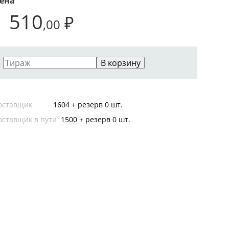
ена
1 510
₽
,00
В корзину
оставщик
1604 + резерв 0 шт.
оставщик в пути
1500 + резерв 0 шт.