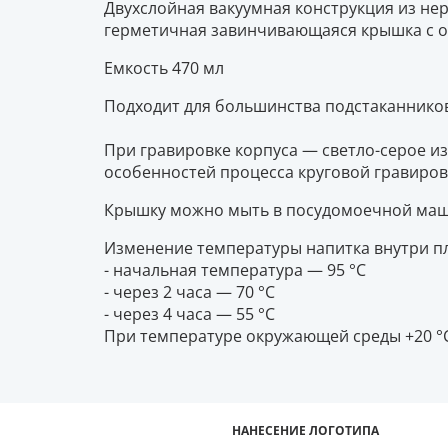
Двухслойная вакуумная конструкция из не
герметичная завинчивающаяся крышка с о
Емкость 470 мл
Подходит для большинства подстаканников
При гравировке корпуса — светло-серое и
особенностей процесса круговой гравиров
Крышку можно мыть в посудомоечной маши
Изменение температуры напитка внутри пл
- начальная температура — 95 °С
- через 2 часа — 70 °С
- через 4 часа — 55 °С
При температуре окружающей среды +20 °
НАНЕСЕНИЕ ЛОГОТИПА