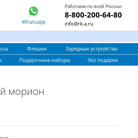
Работаем по всей России
8-800-200-64-80
Whatsapp
info@rk-a.ru
осы
Флешки
Зарядные устройства
ы
Подарочные наборы
Эко подарки
ый морион