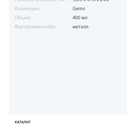
Коллекции:
Gems
Объем:
400 мл
Внутренняя колба:
металл
КАТАЛОГ