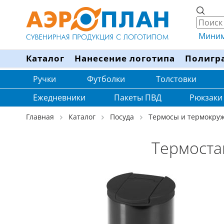
Минима
Каталог
Нанесение логотипа
Полигр
Ручки
Футболки
Толстовки
Ежедневники
Пакеты ПВД
Рюкзаки
Главная
Каталог
Посуда
Термосы и термокру
Термоста