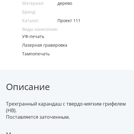
Материал:
дерево
Бренд:
Каталог:
Проект 111
Виды нанесения:
УФ-печать
Лазерная гравировка
Тампопечать
Описание
Трехгранный карандаш с твердо-мягким грифелем
(HB).
Поставляется заточенным.