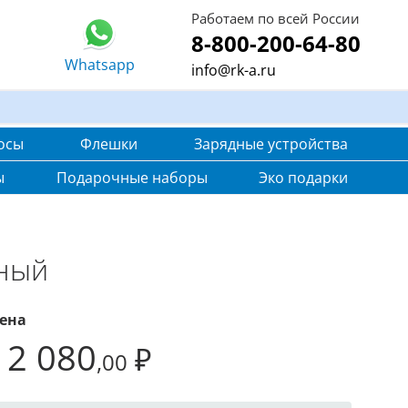
Работаем по всей России
8-800-200-64-80
Whatsapp
info@rk-a.ru
осы
Флешки
Зарядные устройства
ы
Подарочные наборы
Эко подарки
сный
ена
12 080
₽
,00