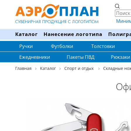
Минима
Каталог
Нанесение логотипа
Полигр
Ручки
Футболки
Толстовки
Ежедневники
Пакеты ПВД
Рюкзаки
Главная
Каталог
Спорт и отдых
Складные но
Офи