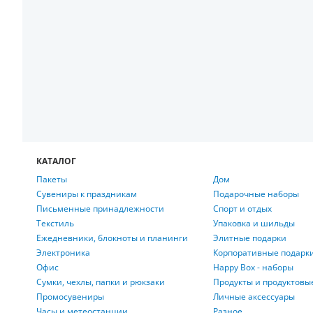
КАТАЛОГ
Пакеты
Дом
Сувениры к праздникам
Подарочные наборы
Письменные принадлежности
Спорт и отдых
Текстиль
Упаковка и шильды
Ежедневники, блокноты и планинги
Элитные подарки
Электроника
Корпоративные подарк
Офис
Happy Box - наборы
Сумки, чехлы, папки и рюкзаки
Продукты и продуктовы
Промосувениры
Личные аксессуары
Часы и метеостанции
Разное