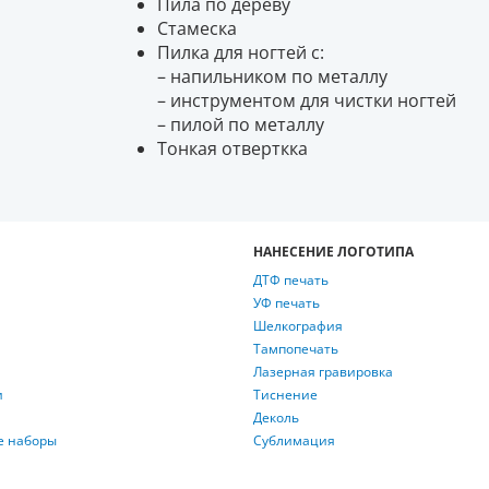
Пила по дереву
Стамеска
Пилка для ногтей с:
– напильником по металлу
– инструментом для чистки ногтей
– пилой по металлу
Тонкая отверткка
НАНЕСЕНИЕ ЛОГОТИПА
ДТФ печать
УФ печать
Шелкография
Тампопечать
Лазерная гравировка
и
Тиснение
Деколь
е наборы
Сублимация