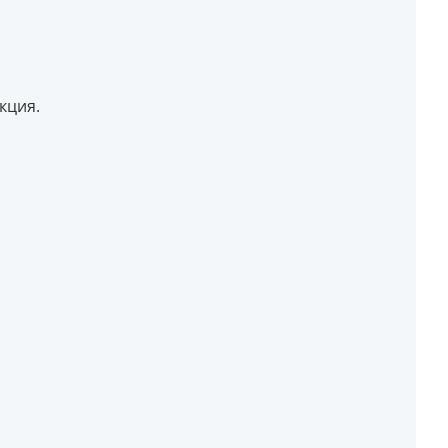
кция.