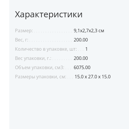
Характеристики
Размер:
9,1x2,7x2,3 см
Вес, г:
200.00
Количество в упаковке, шт:
1
Вес упаковки, г.:
200.00
Объем упаковки, см3:
6075.00
Размеры упаковки, см:
15.0 x 27.0 x 15.0