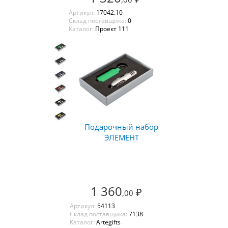
Артикул:
17042.10
Склад поставщика:
0
Каталог:
Проект 111
Подарочный набор
ЭЛЕМЕНТ
1 360
₽
,00
Артикул:
54113
Склад поставщика:
7138
Каталог:
Artegifts