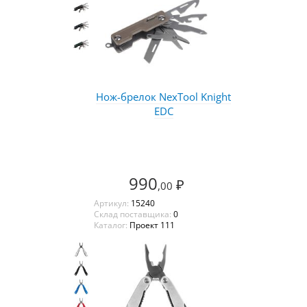
Нож-брелок NexTool Knight
EDC
990
₽
,00
Артикул:
15240
Склад поставщика:
0
Каталог:
Проект 111