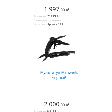
1 997
₽
,00
Артикул:
21119.10
Склад поставщика:
0
Каталог:
Проект 111
Мультитул Manwerk,
черный
2 000
₽
,00
Артикул:
63013.30