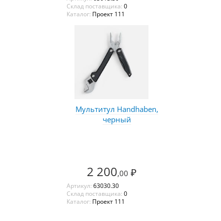
Склад поставщика:
0
Каталог:
Проект 111
Мультитул Handhaben,
черный
2 200
₽
,00
Артикул:
63030.30
Склад поставщика:
0
Каталог:
Проект 111