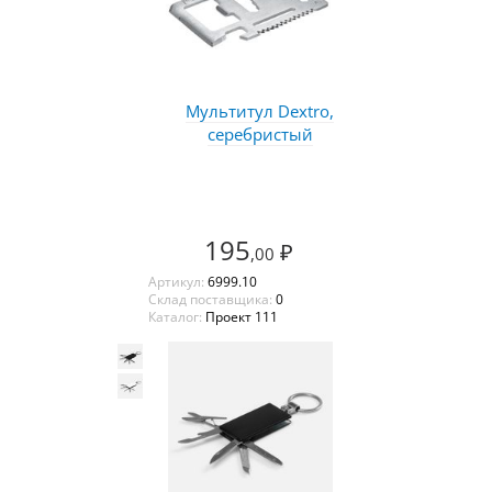
Мультитул Dextro,
серебристый
195
₽
,00
Артикул:
6999.10
Склад поставщика:
0
Каталог:
Проект 111