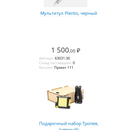
Мультитул Plentis, черный
1 500
₽
,00
Артикул:
63031.30
Склад поставщика:
0
Каталог:
Проект 111
Подарочный набор Тропея,
(черный)