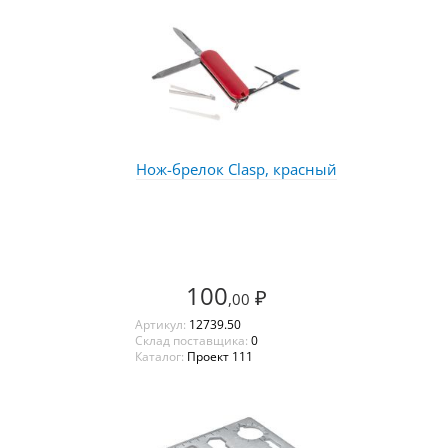
Нож-брелок Clasp, красный
100
₽
,00
Артикул:
12739.50
Склад поставщика:
0
Каталог:
Проект 111