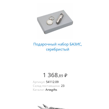
Подарочный набор БАЗИС,
серебристый
1 368
₽
,89
Артикул:
54112.09
Склад поставщика:
23
Каталог:
Artegifts