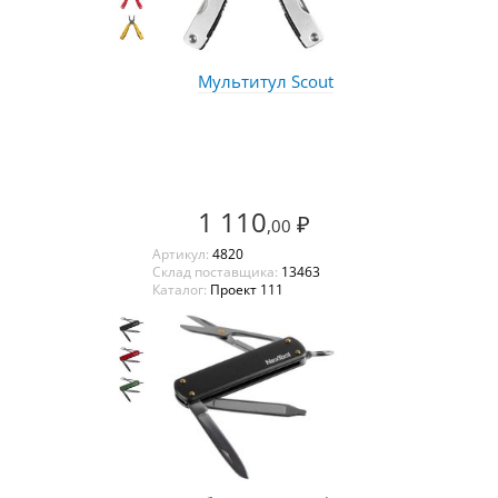
Мультитул Scout
1 110
₽
,00
Артикул:
4820
Склад поставщика:
13463
Каталог:
Проект 111