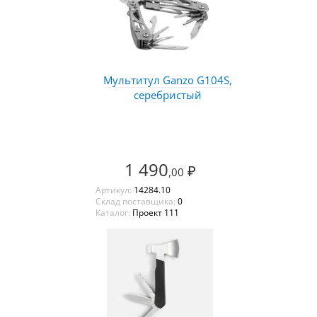
Мультитул Ganzo G104S,
серебристый
1 490
₽
,00
Артикул:
14284.10
Склад поставщика:
0
Каталог:
Проект 111