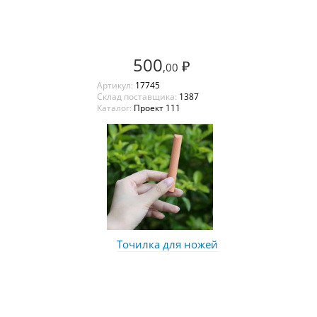
500
₽
,00
Артикул:
17745
Склад поставщика:
1387
Каталог:
Проект 111
Точилка для ножей