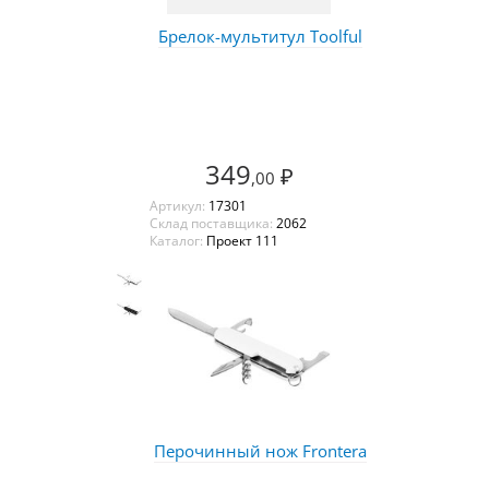
Брелок-мультитул Toolful
349
₽
,00
Артикул:
17301
Склад поставщика:
2062
Каталог:
Проект 111
Перочинный нож Frontera