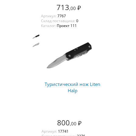
713
₽
,00
Артикул:
7767
Склад поставщика:
0
Каталог:
Проект 111
Туристический нож Liten
Halp
800
₽
,00
Артикул:
17741