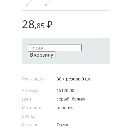
28
₽
,85
В корзину
Поставщик
36 + резерв 0 шт.
Артикул:
15120.00
Цвет:
серый, белый
Материал:
пластик
Бренд:
Каталог:
Оазис