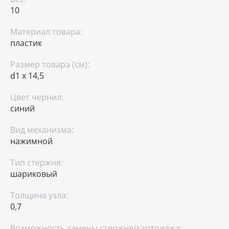
10
Материал товара:
пластик
Размер товара (см):
d1 х 14,5
Цвет чернил:
синий
Вид механизма:
нажимной
Тип стержня:
шариковый
Толщина узла:
0,7
Возможность замены стержня/картриджа: