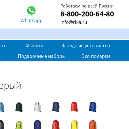
Работаем по всей России
8-800-200-64-80
Whatsapp
info@rk-a.ru
осы
Флешки
Зарядные устройства
ы
Подарочные наборы
Эко подарки
серый