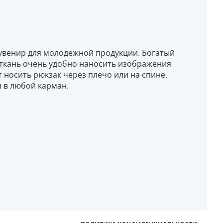
сувенир для молодежной продукции. Богатый
 ткань очень удобно наносить изображения
носить рюкзак через плечо или на спине.
 в любой карман.