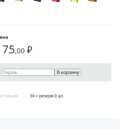
ена
175
₽
,00
В корзину
оставщик
30 + резерв 0 шт.