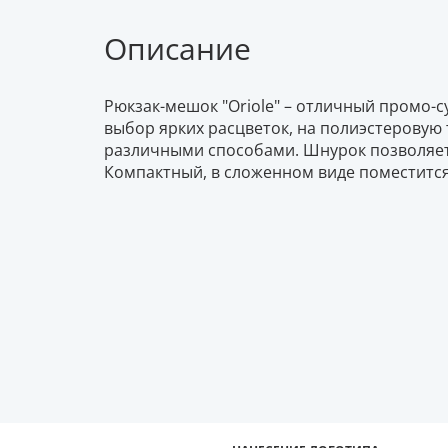
Описание
Рюкзак-мешок "Oriole" – отличный промо-
выбор ярких расцветок, на полиэстеровую
различными способами. Шнурок позволяет 
Компактный, в сложенном виде поместится