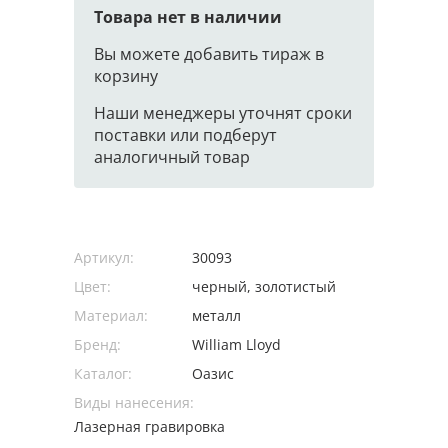
Товара нет в наличии
Вы можете добавить тираж в
корзину
Наши менеджеры уточнят сроки
поставки или подберут
аналогичный товар
Артикул:
30093
Цвет:
черный, золотистый
Материал:
металл
Бренд:
William Lloyd
Каталог:
Оазис
Виды нанесения:
Лазерная гравировка