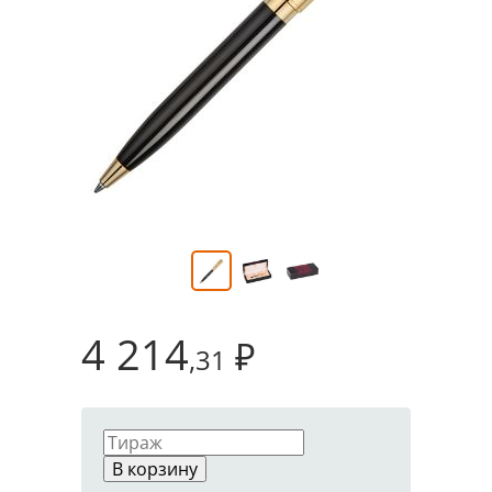
4 214
₽
,31
В корзину