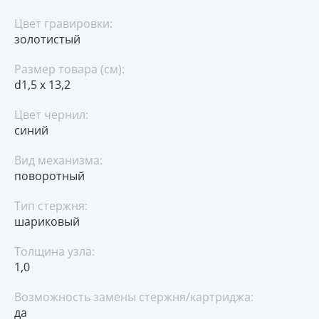
Цвет гравировки:
золотистый
Размер товара (см):
d1,5 х 13,2
Цвет чернил:
синий
Вид механизма:
поворотный
Тип стержня:
шариковый
Толщина узла:
1,0
Возможность замены стержня/картриджа:
да