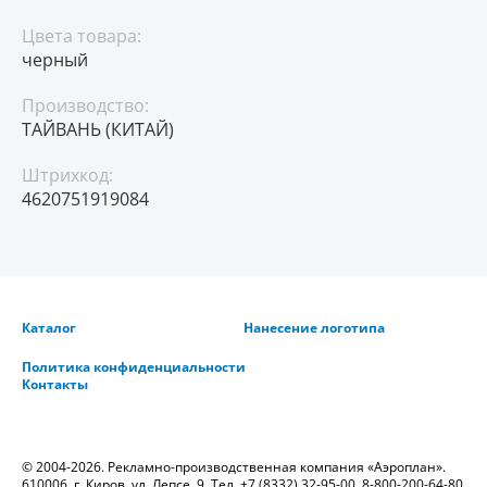
Цвета товара:
черный
Производство:
ТАЙВАНЬ (КИТАЙ)
Штрихкод:
4620751919084
Каталог
Нанесение логотипа
Политика конфиденциальности
Контакты
© 2004-2026. Рекламно-производственная компания «Аэроплан».
610006, г. Киров, ул. Лепсе, 9. Тел.
+7 (8332) 32-95-00
,
8-800-200-64-80