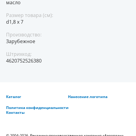
масло
Размер товара (см):
d1,8 х 7
Производство:
Зарубежное
Штрихкод:
4620752526380
Каталог
Нанесение логотипа
Политика конфиденциальности
Контакты
© 2004-2026. Рекламно-производственная компания «Аэроплан».