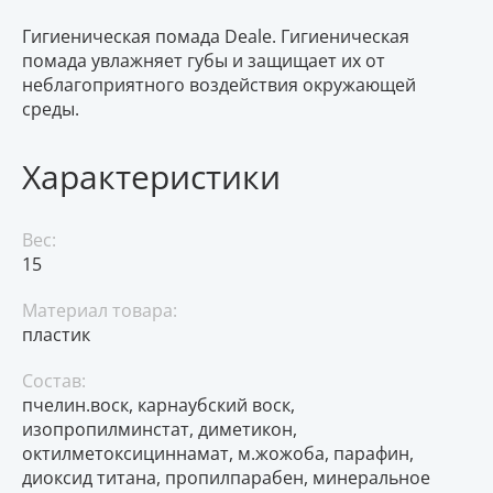
Гигиеническая помада Deale. Гигиеническая
помада увлажняет губы и защищает их от
неблагоприятного воздействия окружающей
среды.
Характеристики
Вес:
15
Материал товара:
пластик
Состав:
пчелин.воск, карнаубский воск,
изопропилминстат, диметикон,
октилметоксициннамат, м.жожоба, парафин,
диоксид титана, пропилпарабен, минеральное