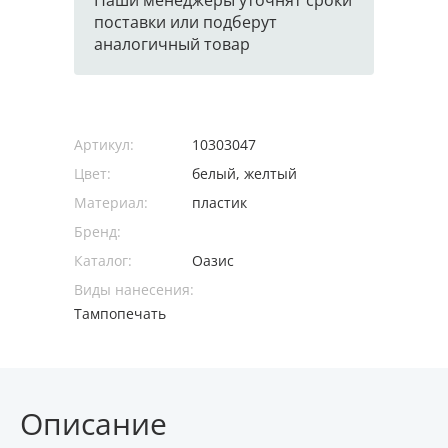
Наши менеджеры уточнят сроки
поставки или подберут
аналогичный товар
Артикул:
10303047
Цвет:
белый, желтый
Материал:
пластик
Бренд:
Каталог:
Оазис
Виды нанесения:
Тампопечать
Описание