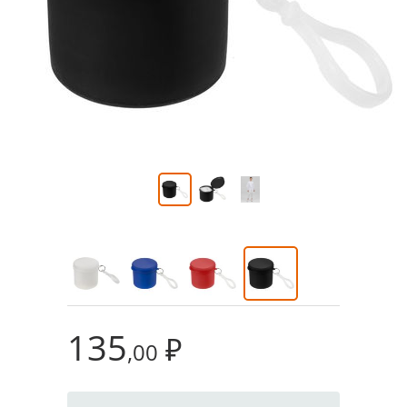
135
₽
,00