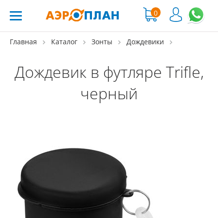
0
Главная
Каталог
Зонты
Дождевики
Дождевик в футляре Trifle,
черный