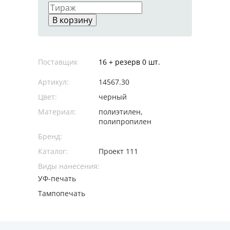
В корзину
Поставщик
16 + резерв 0 шт.
Артикул:
14567.30
Цвет:
черный
Материал:
полиэтилен,
полипропилен
Бренд:
Каталог:
Проект 111
Виды нанесения:
УФ-печать
Тампопечать