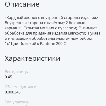
Описание
· Кардный хлопок с внутренней стороны изделия;·
Внутренняя сторона с начёсом;· 2 боковых
кармана;· Скрытая молния с пуллером;· Энзимная
обработка для придания изделия мягкости;· Рукава
и низ изделия обработаны эластичным рибом
1х1Цвет близкий к Pantone 200 C
Характеристики
Вес единицы:
0.45
Объём единицы:
0.000348
Тип упаковки: