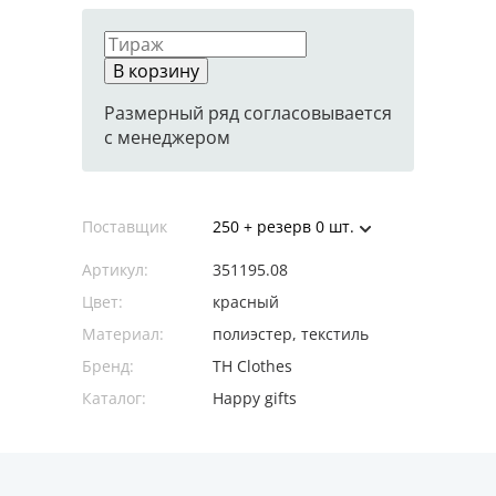
В корзину
Размерный ряд согласовывается
с менеджером
Поставщик
250 + резерв 0 шт.
Артикул:
351195.08
Цвет:
красный
Материал:
полиэстер, текстиль
Бренд:
TH Clothes
Каталог:
Happy gifts