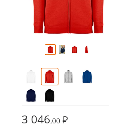
3 046
₽
,00