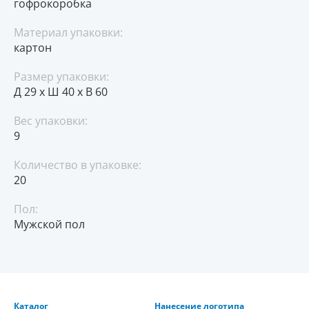
гофрокоробка
Материал упаковки:
картон
Размер упаковки:
Д 29 x Ш 40 x В 60
Вес упаковки:
9
Количество в упаковке:
20
Пол:
Мужской пол
Каталог
Нанесение логотипа