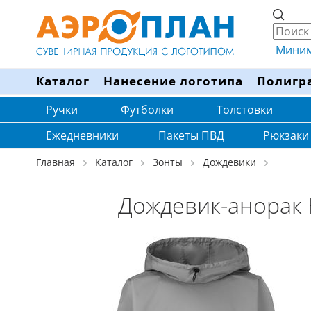
Минима
Каталог
Нанесение логотипа
Полигр
Ручки
Футболки
Толстовки
Ежедневники
Пакеты ПВД
Рюкзаки
Главная
Каталог
Зонты
Дождевики
Дождевик-анорак 