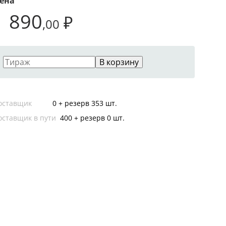
ена
1 890
₽
,00
В корзину
оставщик
0 + резерв 353 шт.
оставщик в пути
400 + резерв 0 шт.