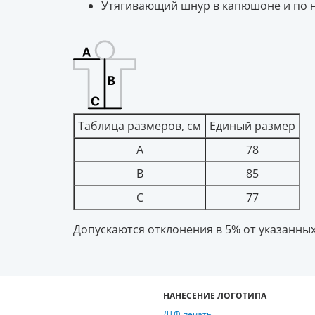
Утягивающий шнур в капюшоне и по н
Таблица размеров, см
Единый размер
A
78
B
85
C
77
Допускаются отклонения в 5% от указанных
НАНЕСЕНИЕ ЛОГОТИПА
ДТФ печать