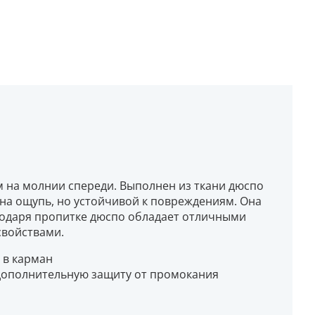
 на молнии спереди. Выполнен из ткани дюспо
 на ощупь, но устойчивой к повреждениям. Она
агодаря пропитке дюспо обладает отличными
войствами.
 в карман
дополнительную защиту от промокания