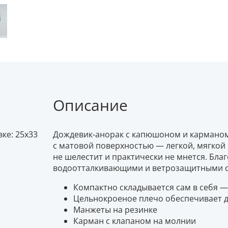
Описание
ке: 25x33
Дождевик-анорак с капюшоном и карманом
с матовой поверхностью — легкой, мягкой
не шелестит и практически не мнется. Бл
водоотталкивающими и ветрозащитными с
Компактно складывается сам в себя —
Цельнокроеное плечо обеспечивает 
Манжеты на резинке
Карман с клапаном на молнии