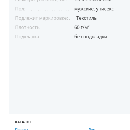
Пол:
мужские, унисекс
Подлежит маркировке:
Текстиль
Плотность:
60 г/м²
Подкладка:
без подкладки
КАТАЛОГ
Пакеты
Дом