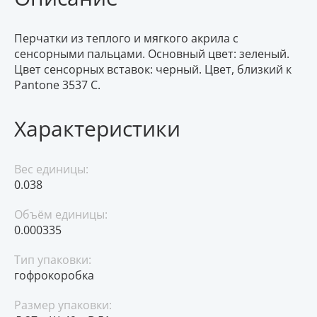
Перчатки из теплого и мягкого акрила с
сенсорными пальцами. Основный цвет: зеленый.
Цвет сенсорных вставок: черный. Цвет, близкий к
Pantone 3537 C.
Характеристики
Вес единицы:
0.038
Объём единицы:
0.000335
Тип упаковки:
гофрокоробка
Размер упаковки: