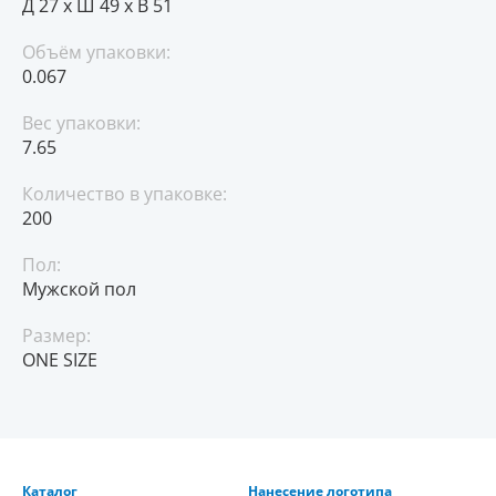
Д 27 x Ш 49 x В 51
Объём упаковки:
0.067
Вес упаковки:
7.65
Количество в упаковке:
200
Пол:
Мужской пол
Размер:
ONE SIZE
Каталог
Нанесение логотипа