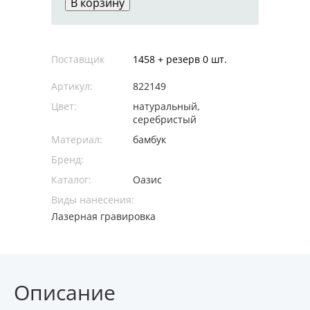
В корзину
Поставщик
1458 + резерв 0 шт.
Артикул:
822149
Цвет:
натуральный,
серебристый
Материал:
бамбук
Бренд:
Каталог:
Оазис
Виды нанесения:
Лазерная гравировка
Описание