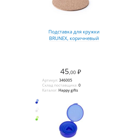
Подставка для кружки
BRUNEX, коричневый
45
₽
,00
Артикул:
346005
Склад поставщика:
0
Каталог:
Happy gifts