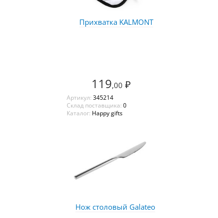
Прихватка KALMONT
119
₽
,00
Артикул:
345214
Склад поставщика:
0
Каталог:
Happy gifts
Нож столовый Galateo