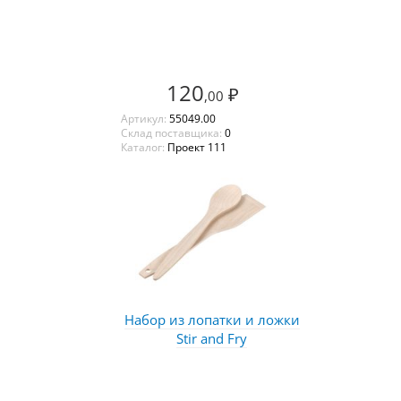
120
₽
,00
Артикул:
55049.00
Склад поставщика:
0
Каталог:
Проект 111
Набор из лопатки и ложки
Stir and Fry