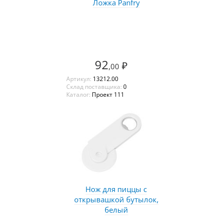
Ложка Panfry
92
₽
,00
Артикул:
13212.00
Склад поставщика:
0
Каталог:
Проект 111
Нож для пиццы с
открывашкой бутылок,
белый