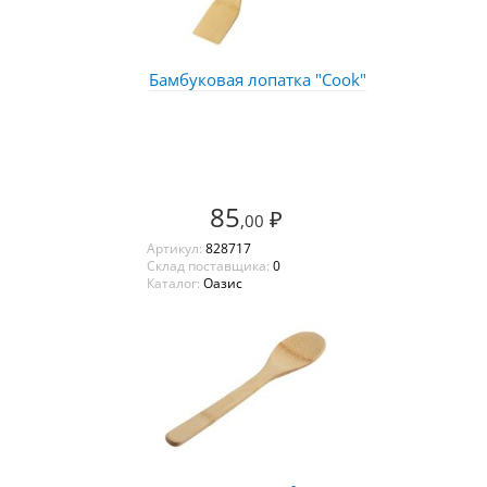
Бамбуковая лопатка "Cook"
85
₽
,00
Артикул:
828717
Склад поставщика:
0
Каталог:
Оазис