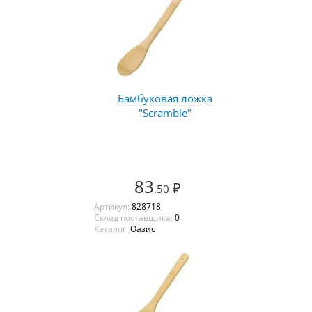
Бамбуковая ложка
"Scramble"
83
₽
,50
Артикул:
828718
Склад поставщика:
0
Каталог:
Оазис