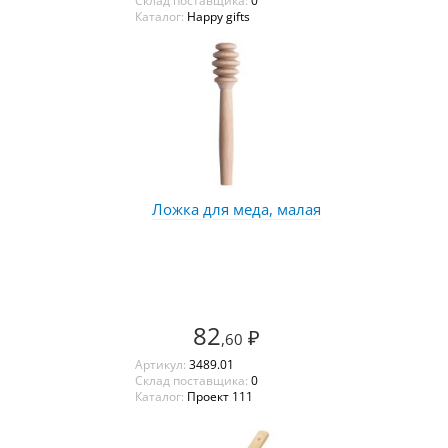
Склад поставщика:
0
Каталог:
Happy gifts
Ложка для меда, малая
82
₽
,60
Артикул:
3489.01
Склад поставщика:
0
Каталог:
Проект 111