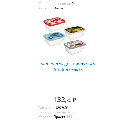
Склад поставщика:
0
Каталог:
Оазис
Контейнер для продуктов
Kontti на заказ
132
₽
,80
Артикул:
18929.01
Склад поставщика:
0
Каталог:
Проект 111