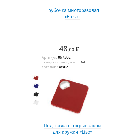
Трубочка многоразовая
«Fresh»
48
₽
,00
Артикул:
897302 +
Склад поставщика:
11945
Каталог:
Оазис
Подставка с открывалкой
для кружки «Liso»