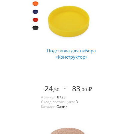
Подставка для набора
«Конструктор»
24
...
83
₽
,50
,00
Артикул:
8723
Склад поставщика:
3
Каталог:
Оазис