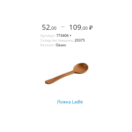
52
...
109
₽
,00
,00
Артикул:
773406 +
Склад поставщика:
20375
Каталог:
Оазис
Ложка Ladle