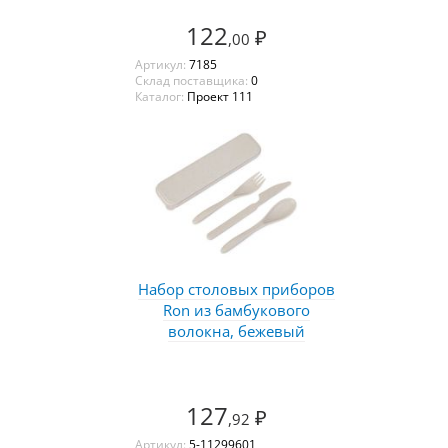
122
₽
,00
Артикул:
7185
Склад поставщика:
0
Каталог:
Проект 111
Набор столовых приборов
Ron из бамбукового
волокна, бежевый
127
₽
,92
Артикул:
5-11299601