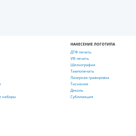
НАНЕСЕНИЕ ЛОГОТИПА
ДТФ печать
УФ печать
Шелкография
Тампопечать
Лазерная гравировка
и
Тиснение
Деколь
е наборы
Сублимация