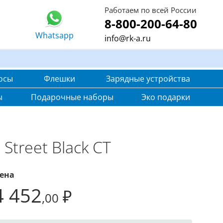
Работаем по всей России
8-800-200-64-80
Whatsapp
info@rk-a.ru
осы
Флешки
Зарядные устройства
ы
Подарочные наборы
Эко подарки
Street Black CT
ена
4 452
₽
,00