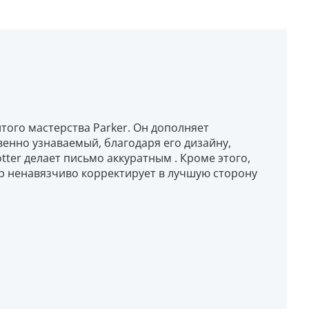
итого мастерства Parker. Он дополняет
енно узнаваемый, благодаря его дизайну,
tter делает письмо аккуратным . Кроме этого,
р ненавязчиво корректирует в лучшую сторону