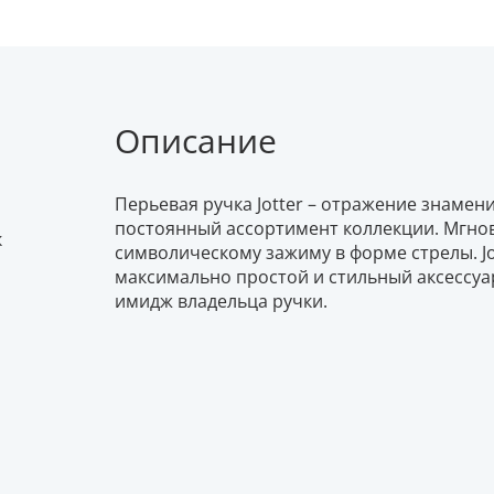
Описание
Перьевая ручка Jotter – отражение знамен
постоянный ассортимент коллекции. Мгнов
к
символическому зажиму в форме стрелы. Jo
максимально простой и стильный аксессуа
имидж владельца ручки.