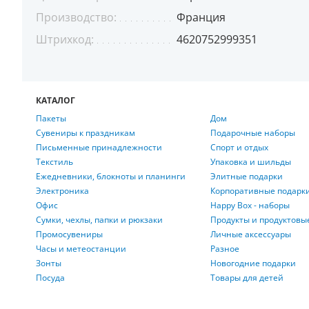
Производство:
Франция
Штрихкод:
4620752999351
КАТАЛОГ
Пакеты
Дом
Сувениры к праздникам
Подарочные наборы
Письменные принадлежности
Спорт и отдых
Текстиль
Упаковка и шильды
Ежедневники, блокноты и планинги
Элитные подарки
Электроника
Корпоративные подарк
Офис
Happy Box - наборы
Сумки, чехлы, папки и рюкзаки
Продукты и продуктовы
Промосувениры
Личные аксессуары
Часы и метеостанции
Разное
Зонты
Новогодние подарки
Посуда
Товары для детей