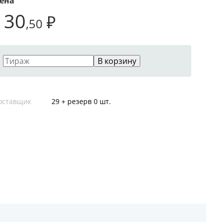
ена
130
₽
,50
В корзину
оставщик
29 + резерв 0 шт.