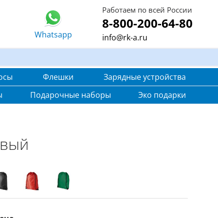
Работаем по всей России
8-800-200-64-80
Whatsapp
info@rk-a.ru
осы
Флешки
Зарядные устройства
ы
Подарочные наборы
Эко подарки
евый