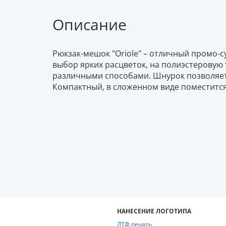
Описание
Рюкзак-мешок "Oriole" – отличный промо-
выбор ярких расцветок, на полиэстеровую
различными способами. Шнурок позволяет 
Компактный, в сложенном виде поместится
НАНЕСЕНИЕ ЛОГОТИПА
ДТФ печать