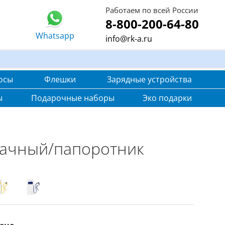
Работаем по всей России
8-800-200-64-80
Whatsapp
info@rk-a.ru
осы
Флешки
Зарядные устройства
ы
Подарочные наборы
Эко подарки
рачный/папоротник