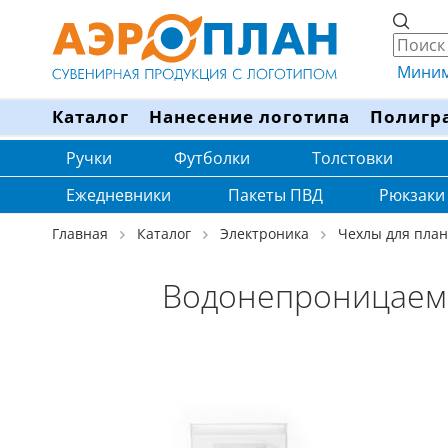
Минима
Каталог
Нанесение логотипа
Полигр
Ручки
Футболки
Толстовки
Ежедневники
Пакеты ПВД
Рюкзаки
Главная
Каталог
Электроника
Чехлы для пла
Водонепроницаемы