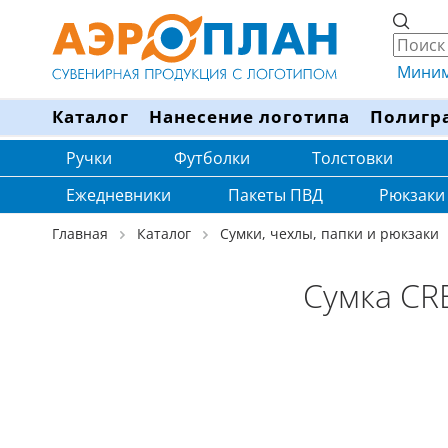
Минима
Каталог
Нанесение логотипа
Полигр
Ручки
Футболки
Толстовки
Ежедневники
Пакеты ПВД
Рюкзаки
Главная
Каталог
Сумки, чехлы, папки и рюкзаки
Сумка CR