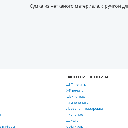
Сумка из нетканого материала, с ручкой дл
НАНЕСЕНИЕ ЛОГОТИПА
ДТФ печать
УФ печать
Шелкография
Тампопечать
Лазерная гравировка
и
Тиснение
Деколь
е наборы
Сублимация