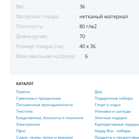
Вес:
36
Материал товара:
нетканый материал
Плотность:
80 г/м2
Длина ручек:
70
Размер товара (см):
40 x 36
Максимальная нагрузка:
6
КАТАЛОГ
Пакеты
Дом
Сувениры к праздникам
Подарочные наборы
Письменные принадлежности
Спорт и отдых
Текстиль
Упаковка и шильды
Ежедневники, блокноты и планинги
Элитные подарки
Электроника
Корпоративные подарк
Офис
Happy Box - наборы
Сумки, чехлы, папки и рюкзаки
Продукты и продуктовы