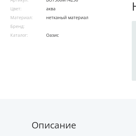
Цвет:
аква
Материал:
нетканый материал
Бренд:
Каталог:
Оазис
Описание