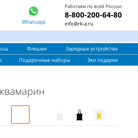
Работаем по всей России
8-800-200-64-80
Whatsapp
info@rk-a.ru
осы
Флешки
Зарядные устройства
ы
Подарочные наборы
Эко подарки
аквамарин