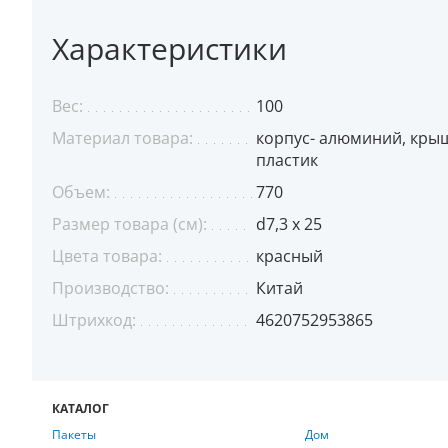
Характеристики
Вес:
100
Материал товара:
корпус- алюминий, кры
пластик
Объем:
770
Размер товара (см):
d7,3 х 25
Цвета товара:
красный
Производство:
Китай
Штрихкод:
4620752953865
КАТАЛОГ
Пакеты
Дом