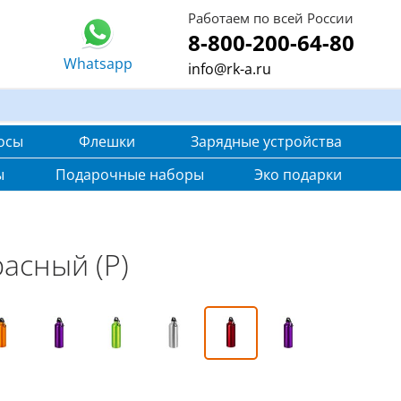
Работаем по всей России
8-800-200-64-80
Whatsapp
info@rk-a.ru
осы
Флешки
Зарядные устройства
ы
Подарочные наборы
Эко подарки
расный (Р)