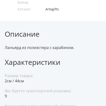
Бренд:
Каталог:
Artegifts
Описание
Ланъярд из полиэстера с карабином.
Характеристики
Размер товара:
2см / 44см
Вес брутто транспортной упаковки:
9