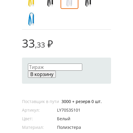
33
₽
,33
В корзину
Поставщик в пути
3000 + резерв 0 шт.
Артикул:
LY7053S101
Цвет:
Белый
Материал:
Полиэстера