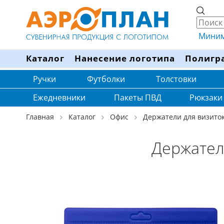
Минима
Каталог
Нанесение логотипа
Полигр
Ручки
Футболки
Толстовки
Ежедневники
Пакеты ПВД
Рюкзаки
Главная
Каталог
Офис
Держатели для визиток
Держател