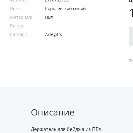
Ц
Цвет:
Королевский синий
Материал:
ПВХ
Бренд:
Каталог:
Artegifts
П
Описание
Держатель для бейджа из ПВХ.