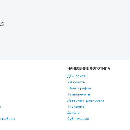
.5
НАНЕСЕНИЕ ЛОГОТИПА
ДТФ печать
УФ печать
Шелкография
Тампопечать
Лазерная гравировка
и
Тиснение
Деколь
е наборы
Сублимация