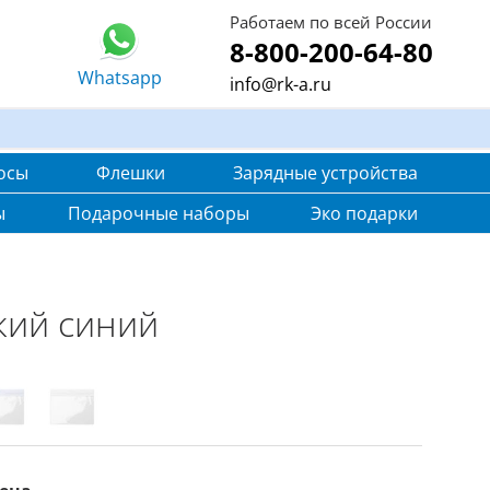
Работаем по всей России
8-800-200-64-80
Whatsapp
info@rk-a.ru
осы
Флешки
Зарядные устройства
ы
Подарочные наборы
Эко подарки
кий синий