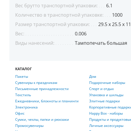
Вес брутто транспортной упаковки:
6.1
Количество в транспортной упаковке:
1000
Размер транспортной упаковки:
29.5 x 25.5 x 11
Вес:
0.006
Виды нанесений:
Тампопечать большая
КАТАЛОГ
Пакеты
Дом
Сувениры к праздникам
Подарочные наборы
Письменные принадлежности
Спорт и отдых
Текстиль
Упаковка и шильды
Ежедневники, блокноты и планинги
Элитные подарки
Электроника
Корпоративные подарк
Офис
Happy Box - наборы
Сумки, чехлы, папки и рюкзаки
Продукты и продуктовы
Промосувениры
Личные аксессуары