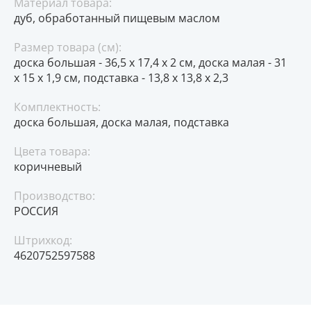
Материал товара:
дуб, обработанный пищевым маслом
Размер товара (см):
доска большая - 36,5 х 17,4 х 2 см, доска малая - 31
х 15 х 1,9 см, подставка - 13,8 х 13,8 х 2,3
Комплектность:
доска большая, доска малая, подставка
Цвета товара:
коричневый
Производство:
РОССИЯ
Штрихкод:
4620752597588