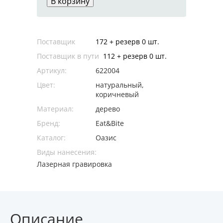
В корзину
Поставщик
172 + резерв 0 шт.
Поставщик в пути
112 + резерв 0 шт.
Артикул:
622004
Цвет:
натуральный,
коричневый
Материал:
дерево
Бренд:
Eat&Bite
Каталог:
Оазис
Виды нанесения:
Лазерная гравировка
Описание