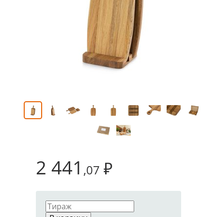
2 441
₽
,07