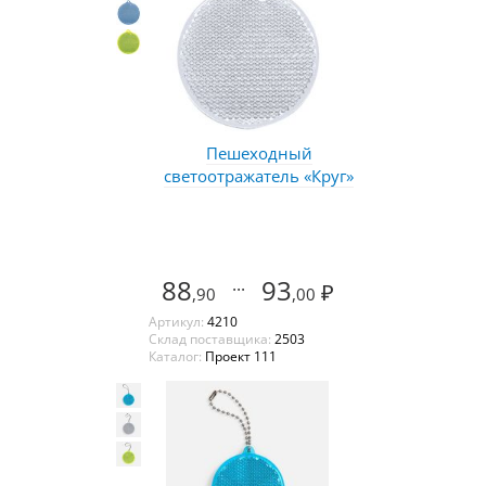
Пешеходный
светоотражатель «Круг»
88
...
93
₽
,90
,00
Артикул:
4210
Склад поставщика:
2503
Каталог:
Проект 111