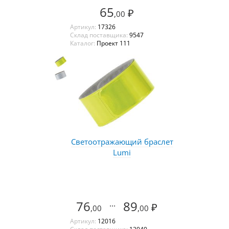
65
₽
,00
Артикул:
17326
Склад поставщика:
9547
Каталог:
Проект 111
Светоотражающий браслет
Lumi
76
...
89
₽
,00
,00
Артикул:
12016