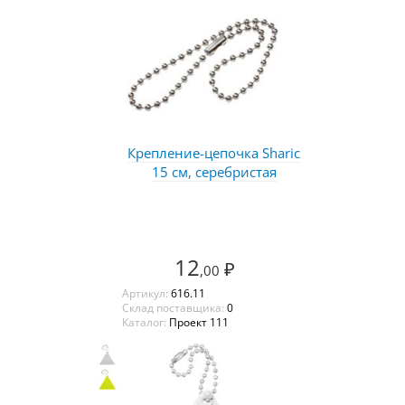
Крепление-цепочка Sharic
15 см, серебристая
12
₽
,00
Артикул:
616.11
Склад поставщика:
0
Каталог:
Проект 111