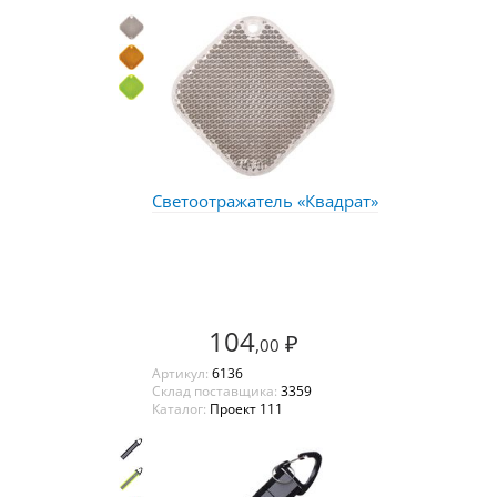
Светоотражатель «Квадрат»
104
₽
,00
Артикул:
6136
Склад поставщика:
3359
Каталог:
Проект 111