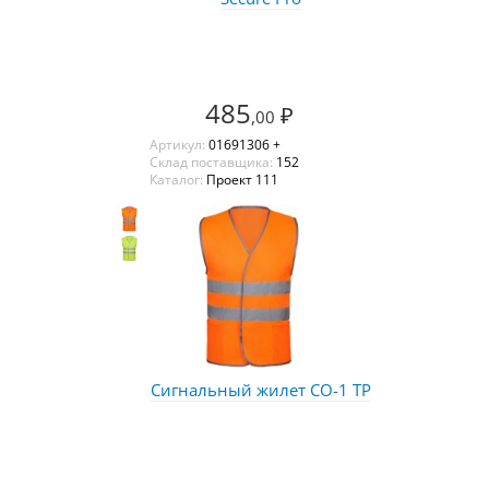
485
₽
,00
Артикул:
01691306 +
Склад поставщика:
152
Каталог:
Проект 111
Сигнальный жилет СО-1 ТР