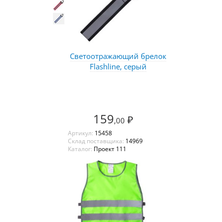
Светоотражающий брелок
Flashline, серый
159
₽
,00
Артикул:
15458
Склад поставщика:
14969
Каталог:
Проект 111