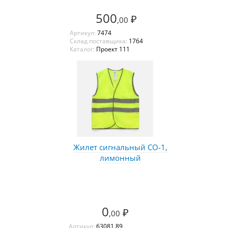
500
₽
,00
Артикул:
7474
Склад поставщика:
1764
Каталог:
Проект 111
Жилет сигнальный СО-1,
лимонный
0
₽
,00
Артикул:
63081.89