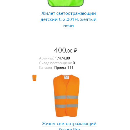
Жилет светоотражающий
детский С-2.001Н, желтый
неон
400
₽
,00
Артикул:
17474.80
Склад поставщика:
0
Каталог:
Проект 111
Жилет светоотражающий
Secure Pro