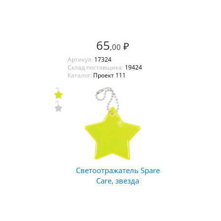
65
₽
,00
Артикул:
17324
Склад поставщика:
19424
Каталог:
Проект 111
Светоотражатель Spare
Care, звезда