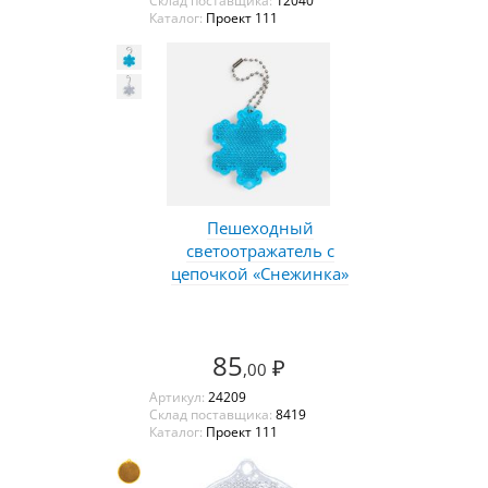
Склад поставщика:
12040
Каталог:
Проект 111
Пешеходный
светоотражатель с
цепочкой «Снежинка»
85
₽
,00
Артикул:
24209
Склад поставщика:
8419
Каталог:
Проект 111