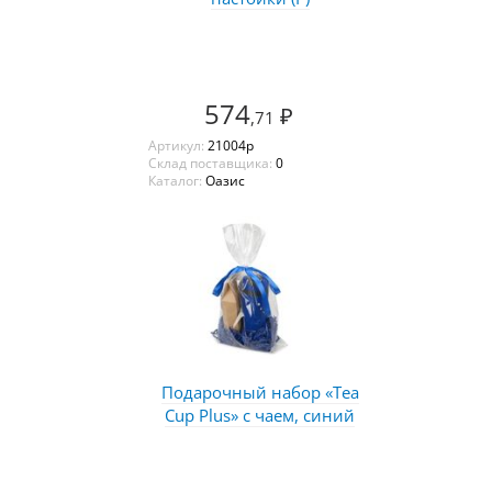
574
₽
,71
Артикул:
21004p
Склад поставщика:
0
Каталог:
Оазис
Подарочный набор «Tea
Cup Plus» с чаем, синий