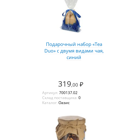
Подарочный набор «Tea
Duo» с двумя видами чая,
синий
319
₽
,00
Артикул:
700137.02
Склад поставщика:
0
Каталог:
Оазис