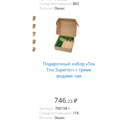
Склад поставщика:
802
Каталог:
Оазис
Подарочный набор «Tea
Trio Superior» с тремя
видами чая
746
₽
,23
Артикул:
700158 +
Склад поставщика:
116
Каталог:
Оазис