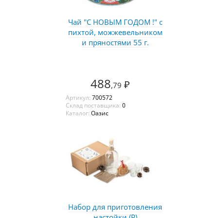
Чай "С НОВЫМ ГОДОМ !" с
пихтой, можжевельником
и пряностями 55 г.
488
₽
,79
Артикул:
700572
Склад поставщика:
0
Каталог:
Оазис
Набор для приготовления
настойки (Р)