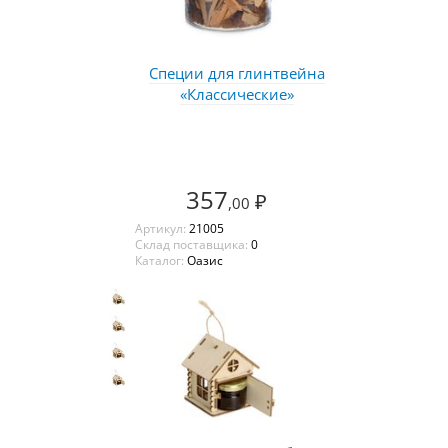
Специи для глинтвейна
«Классические»
357
₽
,00
Артикул:
21005
Склад поставщика:
0
Каталог:
Оазис