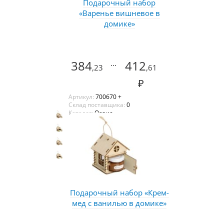
Подарочный набор
«Варенье вишневое в
домике»
384
...
412
,23
,61
₽
Артикул:
700670 +
Склад поставщика:
0
Каталог:
Оазис
Подарочный набор «Крем-
мед с ванилью в домике»