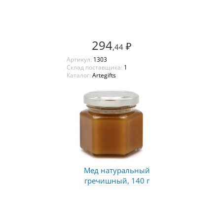
294
₽
,44
Артикул:
1303
Склад поставщика:
1
Каталог:
Artegifts
Мед натуральный
гречишный, 140 г