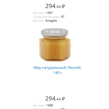
294
₽
,44
Артикул:
1307
Склад поставщика:
97
Каталог:
Artegifts
Мед натуральный Лесной,
140 г
294
₽
,44
Артикул:
1308