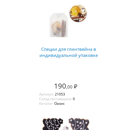
Специи для глинтвейна в
индивидуальной упаковке
190
₽
,00
Артикул:
21053
Склад поставщика:
0
Каталог:
Оазис