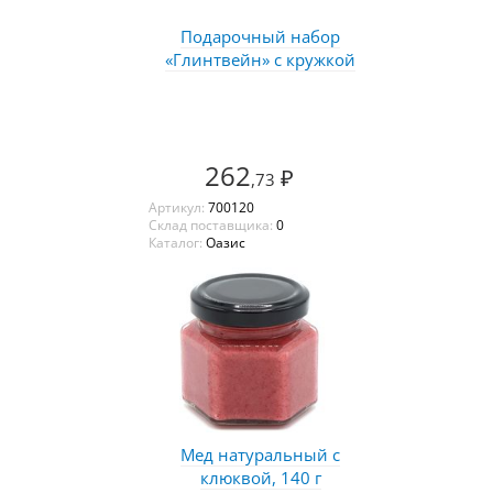
Подарочный набор
«Глинтвейн» с кружкой
262
₽
,73
Артикул:
700120
Склад поставщика:
0
Каталог:
Оазис
Мед натуральный с
клюквой, 140 г