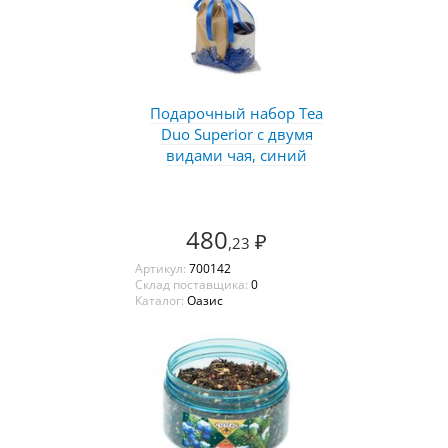
Подарочный набор Tea
Duo Superior с двумя
видами чая, синий
480
₽
,23
Артикул:
700142
Склад поставщика:
0
Каталог:
Оазис