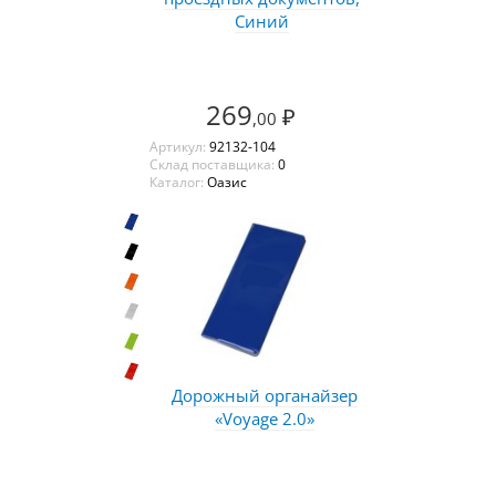
Синий
269
₽
,00
Артикул:
92132-104
Склад поставщика:
0
Каталог:
Оазис
Дорожный органайзер
«Voyage 2.0»