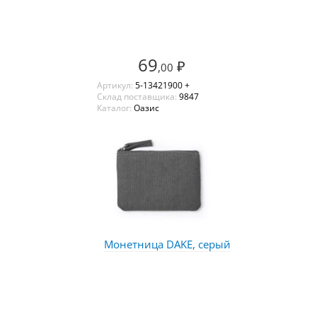
69
₽
,00
Артикул:
5-13421900 +
Склад поставщика:
9847
Каталог:
Оазис
Монетница DAKE, серый