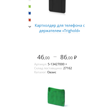
Картхолдер для телефона с
держателем «Trighold»
46
...
86
₽
,00
,00
Артикул:
5-13427000 +
Склад поставщика:
27162
Каталог:
Оазис