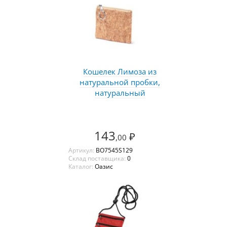
Кошелек Лимоза из
натуральной пробки,
натуральный
143
₽
,00
Артикул:
BO7545S129
Склад поставщика:
0
Каталог:
Оазис