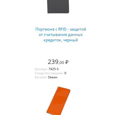
Портмоне с RFID - защитой
от считывания данных
кредиток, черный
239
₽
,00
Артикул:
7425-3
Склад поставщика:
0
Каталог:
Океан