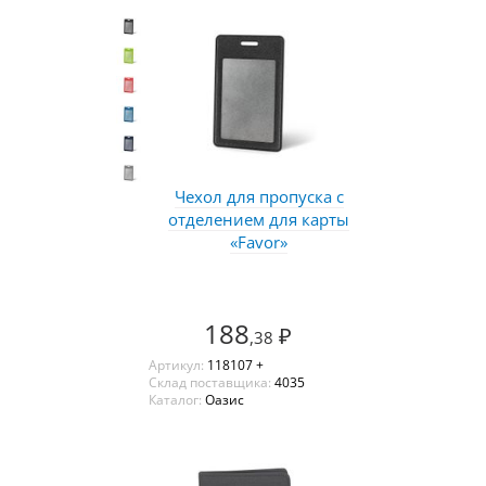
Чехол для пропуска с
отделением для карты
«Favor»
188
₽
,38
Артикул:
118107 +
Склад поставщика:
4035
Каталог:
Оазис