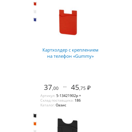
Картхолдер с креплением
на телефон «Gummy»
37
...
45
₽
,00
,75
Артикул:
5-13421902p +
Склад поставщика:
186
Каталог:
Оазис