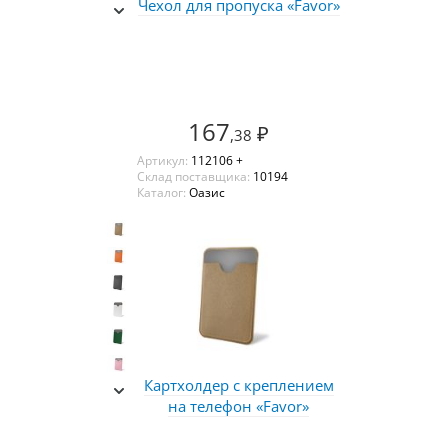
Чехол для пропуска «Favor»
167
₽
,38
Артикул:
112106 +
Склад поставщика:
10194
Каталог:
Оазис
Картхолдер с креплением
на телефон «Favor»