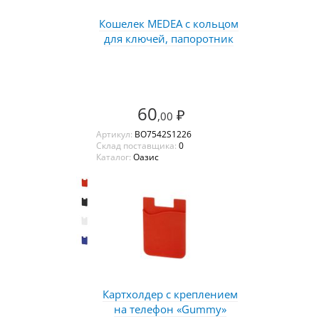
Кошелек MEDEA с кольцом
для ключей, папоротник
60
₽
,00
Артикул:
BO7542S1226
Склад поставщика:
0
Каталог:
Оазис
Картхолдер с креплением
на телефон «Gummy»