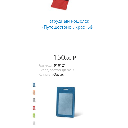
Нагрудный кошелек
«Путешествие», красный
150
₽
,00
Артикул:
910121
Склад поставщика:
0
Каталог:
Оазис