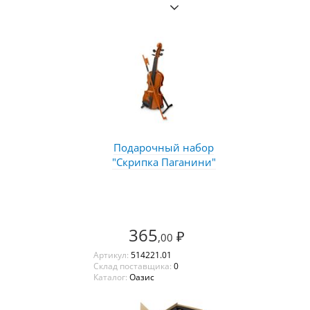
Подарочный набор
"Скрипка Паганини"
365
₽
,00
Артикул:
514221.01
Склад поставщика:
0
Каталог:
Оазис