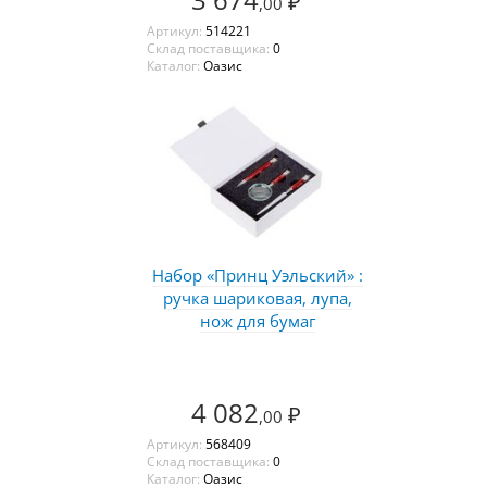
₽
,00
Артикул:
514221
Склад поставщика:
0
Каталог:
Оазис
Набор «Принц Уэльский» :
ручка шариковая, лупа,
нож для бумаг
4 082
₽
,00
Артикул:
568409
Склад поставщика:
0
Каталог:
Оазис