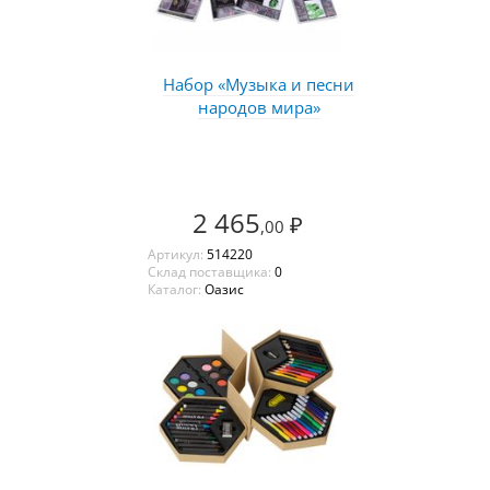
Набор «Музыка и песни
народов мира»
2 465
₽
,00
Артикул:
514220
Склад поставщика:
0
Каталог:
Оазис