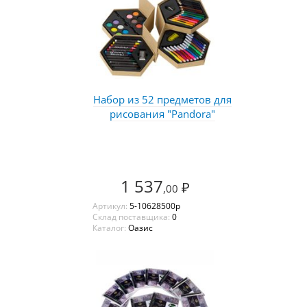
Набор из 52 предметов для
рисования "Pandora"
1 537
₽
,00
Артикул:
5-10628500p
Склад поставщика:
0
Каталог:
Оазис