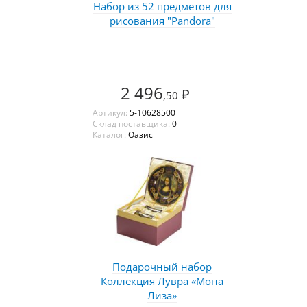
Набор из 52 предметов для
рисования "Pandora"
2 496
₽
,50
Артикул:
5-10628500
Склад поставщика:
0
Каталог:
Оазис
Подарочный набор
Коллекция Лувра «Мона
Лиза»