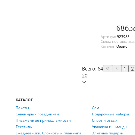
686
,3
Артикул:
923983
Склад поставщика
Каталог:
Оазис
Всего: 64
1
2
20
КАТАЛОГ
Пакеты
Дом
Сувениры к праздникам
Подарочные наборы
Письменные принадлежности
Спорт и отдых
Текстиль
Упаковка и шильды
Ежедневники, блокноты и планинги
Элитные подарки