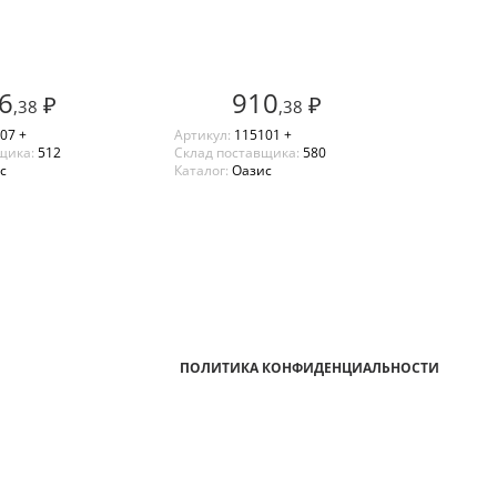
6
910
₽
₽
,38
,38
07 +
Артикул:
115101 +
щика:
512
Склад поставщика:
580
с
Каталог:
Оазис
ПОЛИТИКА КОНФИДЕНЦИАЛЬНОСТИ