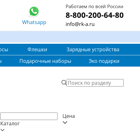
Работаем по всей России
8-800-200-64-80
Whatsapp
info@rk-a.ru
осы
Флешки
Зарядные устройства
ы
Подарочные наборы
Эко подарки
Цена
Каталог