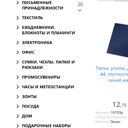
ПИСЬМЕННЫЕ
20
ПРИНАДЛЕЖНОСТИ
ТЕКСТИЛЬ
ЕЖЕДНЕВНИКИ,
БЛОКНОТЫ И ПЛАНИНГИ
ЭЛЕКТРОНИКА
ОФИС
СУМКИ, ЧЕХЛЫ, ПАПКИ И
РЮКЗАКИ
Папка- уголок,
А4, плотност
ПРОМОСУВЕНИРЫ
синий м
ЧАСЫ И МЕТЕОСТАНЦИИ
ЗОНТЫ
12
,75
ПОСУДА
Артикул:
19103p
ДОМ
Склад поставщика
Каталог:
Оазис
ПОДАРОЧНЫЕ НАБОРЫ