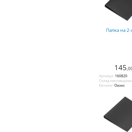
Папка на 2-
145
,0
Артикул:
160820
Склад поставщика
Каталог:
Оазис