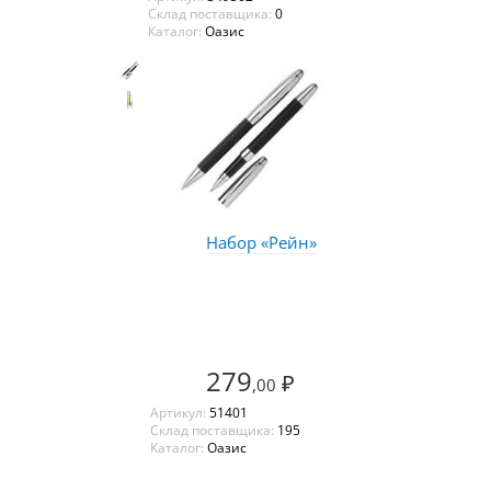
Склад поставщика:
0
Каталог:
Оазис
Набор «Рейн»
279
₽
,00
Артикул:
51401
Склад поставщика:
195
Каталог:
Оазис