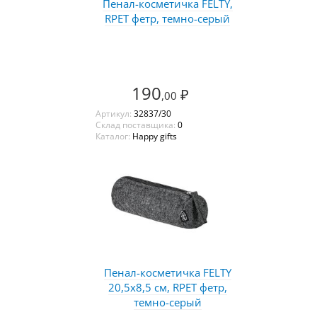
Пенал-косметичка FELTY,
RPET фетр, темно-серый
190
₽
,00
Артикул:
32837/30
Склад поставщика:
0
Каталог:
Happy gifts
Пенал-косметичка FELTY
20,5х8,5 см, RPET фетр,
темно-серый