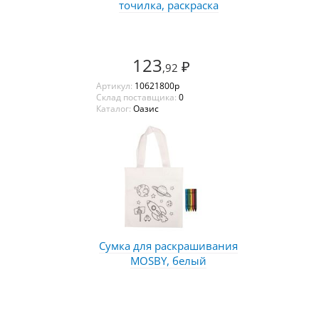
точилка, раскраска
123
₽
,92
Артикул:
10621800p
Склад поставщика:
0
Каталог:
Оазис
Сумка для раскрашивания
MOSBY, белый