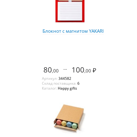
Блокнот с магнитом YAKARI
80
...
100
₽
,00
,00
Артикул:
344582
Склад поставщика:
6
Каталог:
Happy gifts