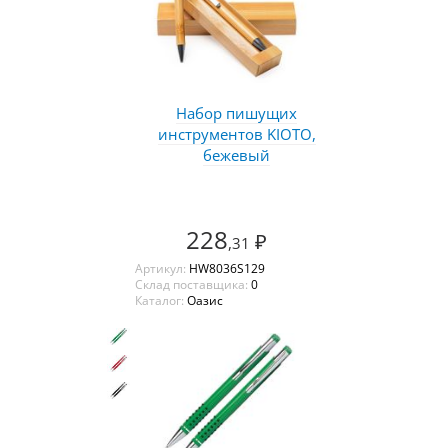
Набор пишущих
инструментов KIOTO,
бежевый
228
₽
,31
Артикул:
HW8036S129
Склад поставщика:
0
Каталог:
Оазис