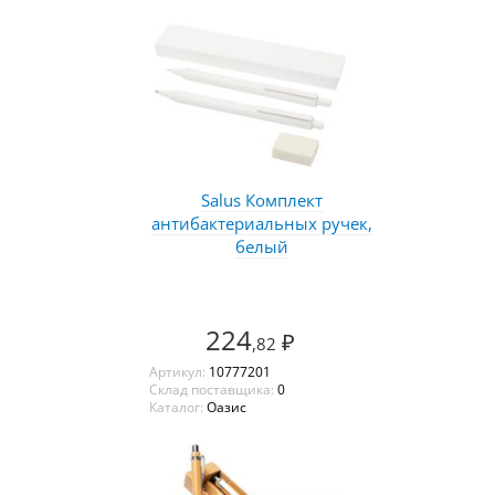
Salus Комплект
антибактериальных ручек,
белый
224
₽
,82
Артикул:
10777201
Склад поставщика:
0
Каталог:
Оазис