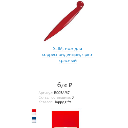
SLIM, нож для
корреспонденции, ярко-
красный
6
₽
,00
Артикул:
B005A/67
Склад поставщика:
0
Каталог:
Happy gifts