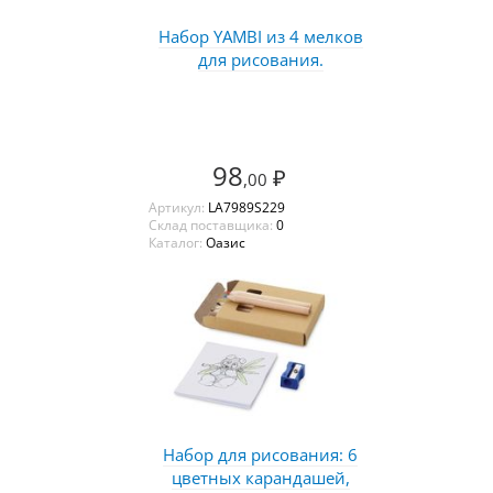
Набор YAMBI из 4 мелков
для рисования.
98
₽
,00
Артикул:
LA7989S229
Склад поставщика:
0
Каталог:
Оазис
Набор для рисования: 6
цветных карандашей,