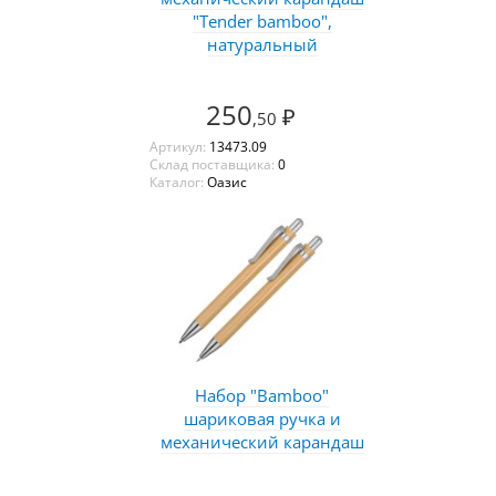
"Tender bamboo",
натуральный
250
₽
,50
Артикул:
13473.09
Склад поставщика:
0
Каталог:
Оазис
Набор "Bamboo"
шариковая ручка и
механический карандаш