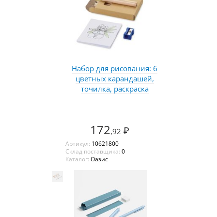
Набор для рисования: 6
цветных карандашей,
точилка, раскраска
172
₽
,92
Артикул:
10621800
Склад поставщика:
0
Каталог:
Оазис