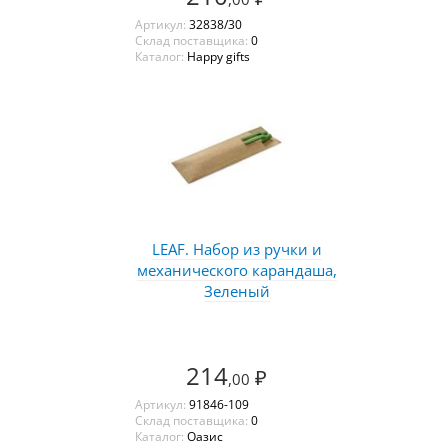
Артикул:
32838/30
Склад поставщика:
0
Каталог:
Happy gifts
LEAF. Набор из ручки и
механического карандаша,
Зеленый
214
₽
,00
Артикул:
91846-109
Склад поставщика:
0
Каталог:
Оазис