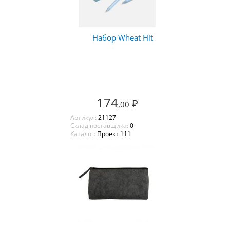
Набор Wheat Hit
174
₽
,00
Артикул:
21127
Склад поставщика:
0
Каталог:
Проект 111