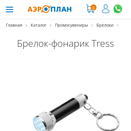
0
Главная
Каталог
Промосувениры
Брелоки
Брелок-фонарик Tress