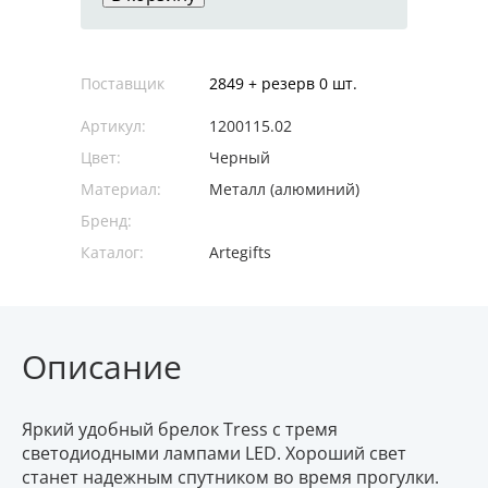
Поставщик
2849 + резерв 0 шт.
Артикул:
1200115.02
Цвет:
Черный
Материал:
Металл (алюминий)
Бренд:
Каталог:
Artegifts
Описание
Яркий удобный брелок Tress с тремя
светодиодными лампами LED. Хороший свет
станет надежным спутником во время прогулки.