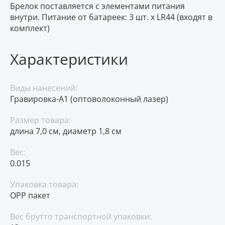
Брелок поставляется с элементами питания
внутри. Питание от батареек: 3 шт. х LR44 (входят в
комплект)
Характеристики
Виды нанесений:
Гравировка-А1 (оптоволоконный лазер)
Размер товара:
длина 7,0 см, диаметр 1,8 см
Вес:
0.015
Упаковка товара:
OPP пакет
Вес брутто транспортной упаковки: