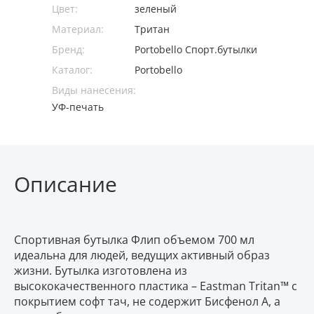
Цвет:
зеленый
Материал:
Тритан
Бренд:
Portobello Спорт.бутылки
Каталог:
Portobello
Виды нанесения:
УФ-печать
Описание
Спортивная бутылка Флип объемом 700 мл
идеальна для людей, ведущих активный образ
жизни. Бутылка изготовлена из
высококачественного пластика – Eastman Tritan™ с
покрытием софт тач, не содержит Бисфенол А, а