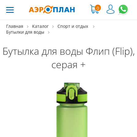
0
Главная
Каталог
Спорт и отдых
Бутылки для воды
Бутылка для воды Флип (Flip),
серая +