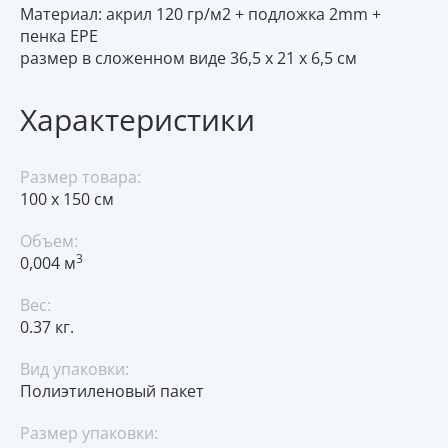
Материал: акрил 120 гр/м2 + подложка 2mm +
пенка EPE
размер в сложенном виде 36,5 х 21 х 6,5 см
Характеристики
Размер товара:
100 х 150 см
Объем:
3
0,004 м
Вес:
0.37 кг.
Вид упаковки:
Полиэтиленовый пакет
Размер упаковки: