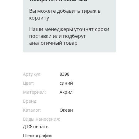
Вы можете добавить тираж в
корзину
Наши менеджеры уточнят сроки
поставки или подберут
аналогичный товар
Артикул:
8398
Цвет:
синий
Материал:
Акрил
Бренд:
Каталог:
Океан
Виды нанесения:
ДТФ печать
Шелкография