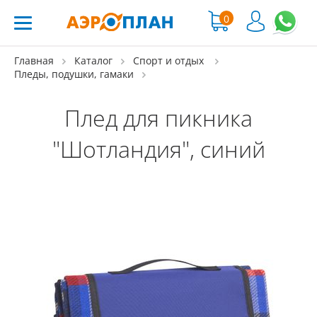
0
Главная
Каталог
Спорт и отдых
Пледы, подушки, гамаки
Плед для пикника
"Шотландия", синий