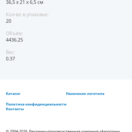
36,5 х 21 х 6,5 см
Кол-во в упаковке:
20
Объём:
4436.25
Вес:
0.37
Каталог
Нанесение логотипа
Политика конфиденциальности
Контакты
© 2004-2026. Рекламно-производственная компания «Аэроплан».